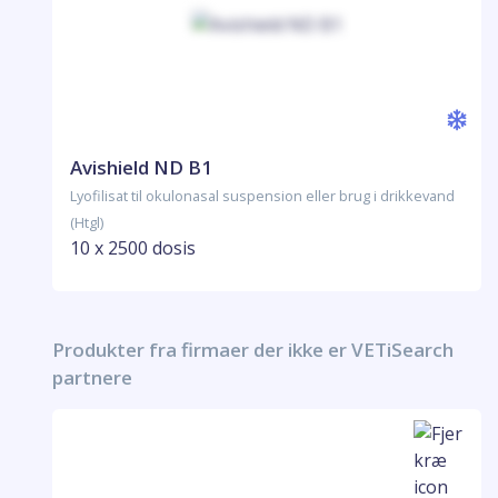
Avishield ND B1
Lyofilisat til okulonasal suspension eller brug i drikkevand
(Htgl)
10 x 2500 dosis
Produkter fra firmaer der ikke er VETiSearch
partnere