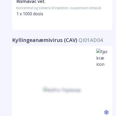
Rismavac vet.
Koncentrat og solvens til injektion, suspension (Ampul)
1 x 1000 dosis
Kyllingeanæmivirus (CAV)
QI01AD04