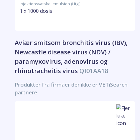
Injektionsvæske, emulsion (Htgl)
1 x 1000 dosis
Aviær smitsom bronchitis virus (IBV),
Newcastle disease virus (NDV) /
paramyxovirus, adenovirus og
rhinotracheitis virus
QI01AA18
Produkter fra firmaer der ikke er VETiSearch
partnere