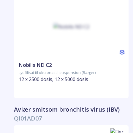
Nobilis ND C2
Lyofilisat til okulonasal suspension (Bæger)
12 x 2500 dosis, 12 x 5000 dosis
Aviær smitsom bronchitis virus (IBV)
QI01AD07