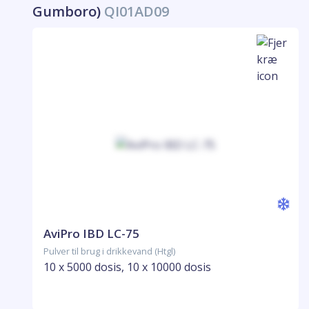
Gumboro)
QI01AD09
AviPro IBD LC-75
Pulver til brug i drikkevand (Htgl)
10 x 5000 dosis, 10 x 10000 dosis