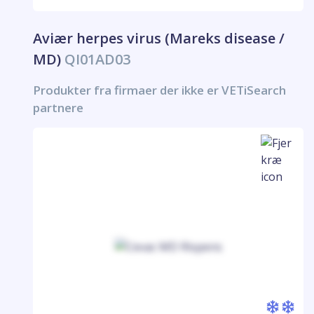
Aviær herpes virus (Mareks disease /
MD)
QI01AD03
Produkter fra firmaer der ikke er VETiSearch
partnere