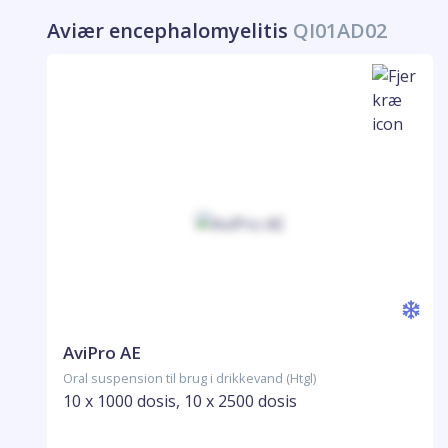
Aviær encephalomyelitis
QI01AD02
AviPro AE
Oral suspension til brug i drikkevand (Htgl)
10 x 1000 dosis, 10 x 2500 dosis