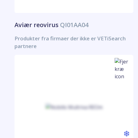
Aviær reovirus
QI01AA04
Produkter fra firmaer der ikke er VETiSearch
partnere