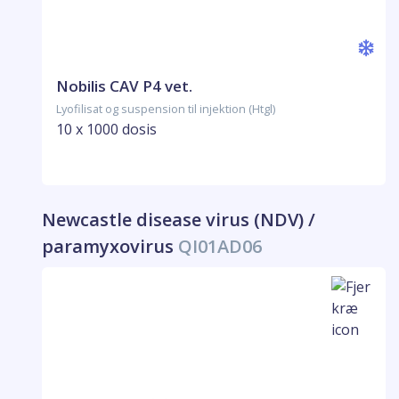
Nobilis CAV P4 vet.
Lyofilisat og suspension til injektion (Htgl)
10 x 1000 dosis
Newcastle disease virus (NDV) /
paramyxovirus
QI01AD06