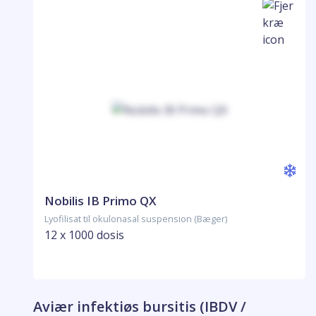
Nobilis IB Primo QX
Lyofilisat til okulonasal suspension (Bæger)
12 x 1000 dosis
Aviær infektiøs bursitis (IBDV /