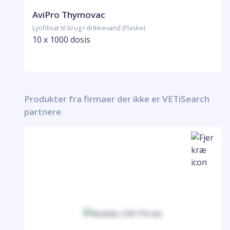
AviPro Thymovac
Lyofilisat til brug i drikkevand (Flaske)
10 x 1000 dosis
Produkter fra firmaer der ikke er VETiSearch
partnere