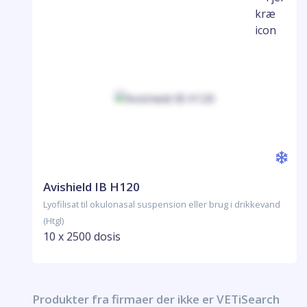
Avishield IB H120
Lyofilisat til okulonasal suspension eller brug i drikkevand
(Htgl)
10 x 2500 dosis
Produkter fra firmaer der ikke er VETiSearch