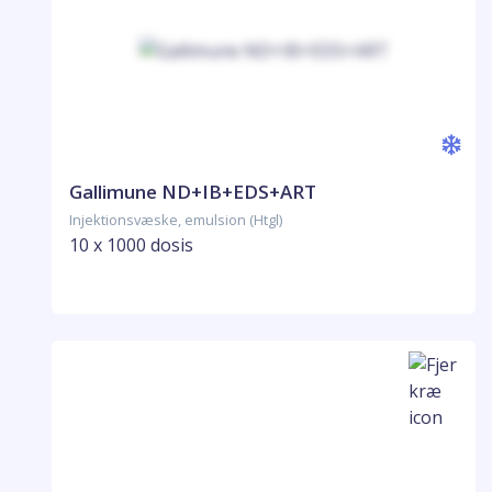
Gallimune ND+IB+EDS+ART
Injektionsvæske, emulsion (Htgl)
10 x 1000 dosis