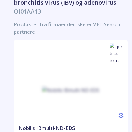
bronchitis virus (IBV) og adenovirus
QI01AA13
Produkter fra firmaer der ikke er VETiSearch
partnere
Nobilis IBmulti-ND-EDS