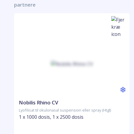
partnere
Nobilis Rhino CV
Lyofilisat til okulonasal suspension eller spray (Htgl)
1 x 1000 dosis, 1 x 2500 dosis