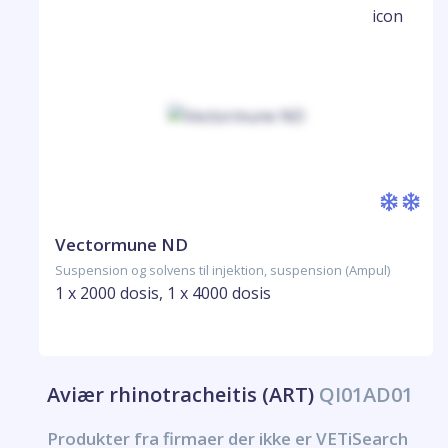
Vectormune ND
Suspension og solvens til injektion, suspension (Ampul)
1 x 2000 dosis, 1 x 4000 dosis
Aviær rhinotracheitis (ART)
QI01AD01
Produkter fra firmaer der ikke er VETiSearch