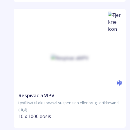
Respivac aMPV
Lyofilisat til okulonasal suspension eller brug i drikkevand
(Htgl)
10 x 1000 dosis