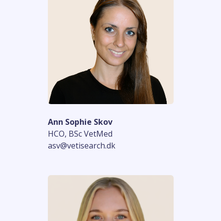
Ann Sophie Skov
HCO, BSc VetMed
asv@vetisearch.dk