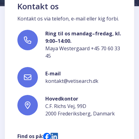
Kontakt os
Kontakt os via telefon, e-mail eller kig forbi.
Ring til os mandag–fredag, kl.
9:00–14:00.
Maya Westergaard +45 70 60 33
45
E-mail
kontakt@vetisearch.dk
Hovedkontor
C.F. Richs Vej, 99D
2000 Frederiksberg, Danmark
Find os på: