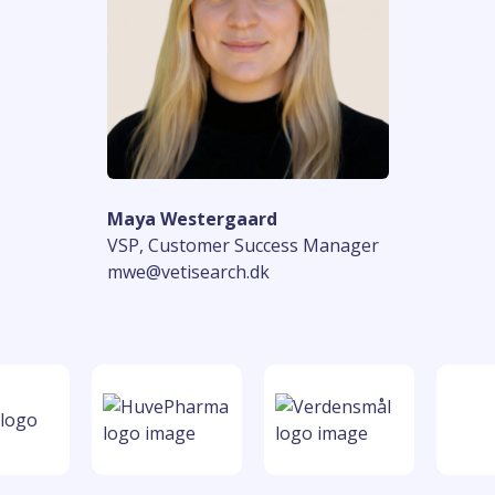
Maya Westergaard
VSP, Customer Success Manager
mwe@vetisearch.dk