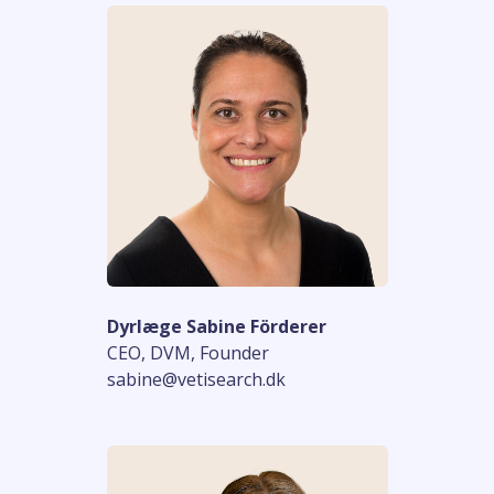
Dyrlæge Sabine Förderer
CEO, DVM, Founder
sabine@vetisearch.dk