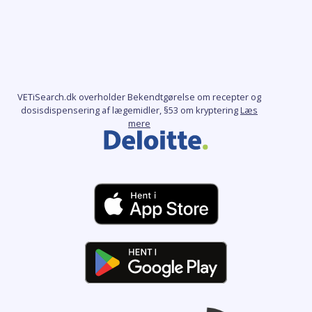
VETiSearch.dk overholder Bekendtgørelse om recepter og
dosisdispensering af lægemidler, §53 om kryptering
Læs
mere