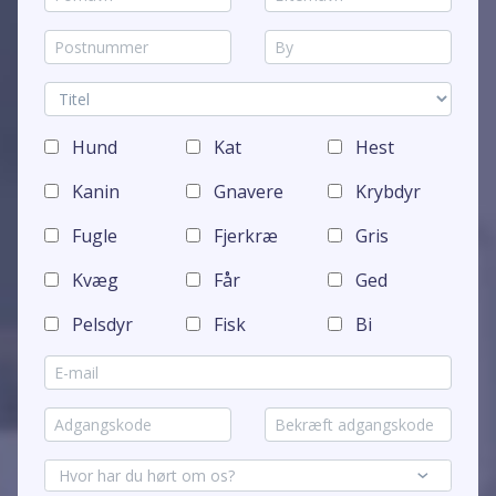
Hund
Kat
Hest
Kanin
Gnavere
Krybdyr
Fugle
Fjerkræ
Gris
Kvæg
Får
Ged
Pelsdyr
Fisk
Bi