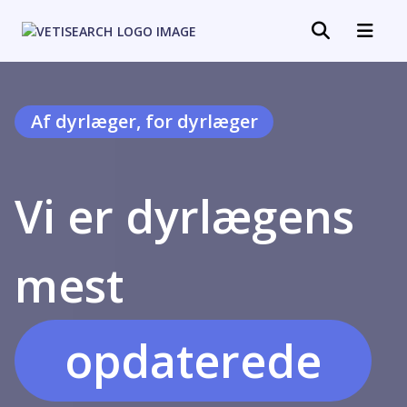
Af dyrlæger, for dyrlæger
Vi er dyrlægens
specialiserede
mest
opdaterede