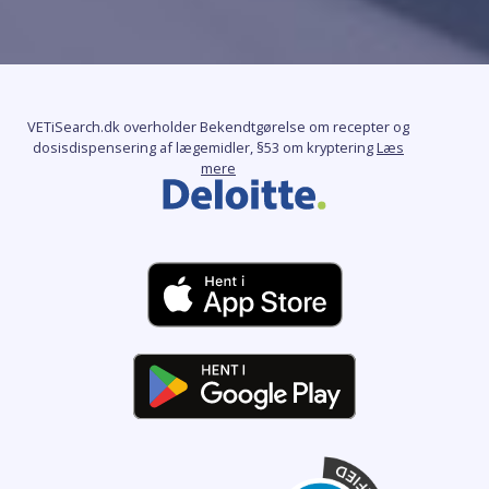
VETiSearch.dk overholder Bekendtgørelse om recepter og
dosisdispensering af lægemidler, §53 om kryptering
Læs
mere