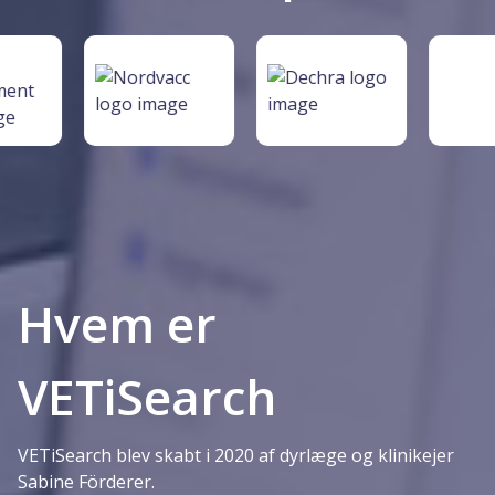
Hvem er
VETiSearch
VETiSearch blev skabt i 2020 af dyrlæge og klinikejer
Sabine Förderer.