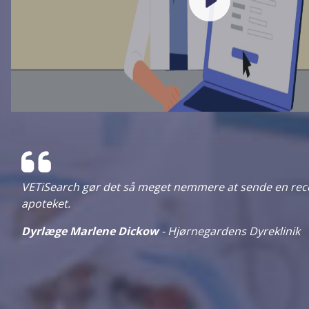
sen
VETiSearch gør det så meget nemmere at sende en recep
apoteket.
Dyrlæge Marlene Dickow
- Hjørnegardens Dyreklinik