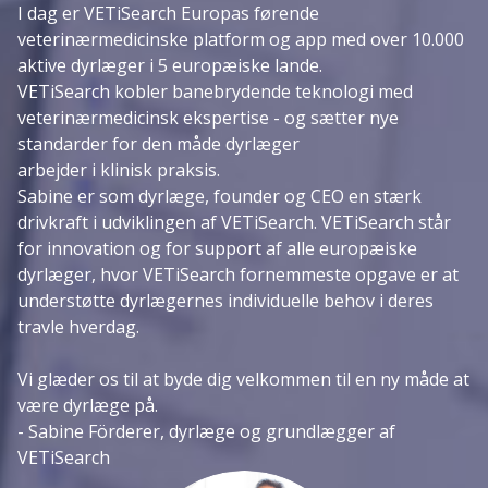
I dag er VETiSearch Europas førende
veterinærmedicinske platform og app med over 10.000
aktive dyrlæger i 5 europæiske lande.
VETiSearch kobler banebrydende teknologi med
veterinærmedicinsk ekspertise - og sætter nye
standarder for den måde dyrlæger
arbejder i klinisk praksis.
Sabine er som dyrlæge, founder og CEO en stærk
drivkraft i udviklingen af VETiSearch. VETiSearch står
for innovation og for support af alle europæiske
dyrlæger, hvor VETiSearch fornemmeste opgave er at
understøtte dyrlægernes individuelle behov i deres
travle hverdag.
Vi glæder os til at byde dig velkommen til en ny måde at
være dyrlæge på.
- Sabine Förderer, dyrlæge og grundlægger af
VETiSearch