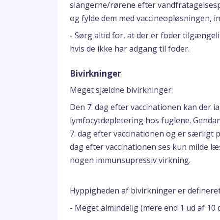
slangerne/rørene efter vandfratagelses
og fylde dem med vaccineopløsningen, in
- Sørg altid for, at der er foder tilgænge
hvis de ikke har adgang til foder.
Bivirkninger
Meget sjældne bivirkninger:
Den 7. dag efter vaccinationen kan der 
lymfocytdepletering hos fuglene. Gendan
7. dag efter vaccinationen og er særligt 
dag efter vaccinationen ses kun milde læ
nogen immunsupressiv virkning.
Hyppigheden af bivirkninger er definere
- Meget almindelig (mere end 1 ud af 10 d