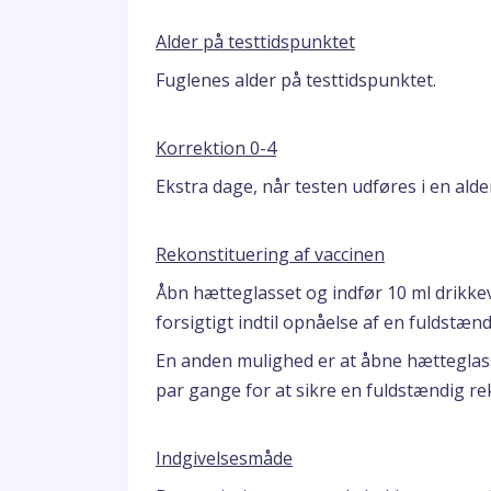
Alder på testtidspunktet
Fuglenes alder på testtidspunktet.
Korrektion 0-4
Ekstra dage, når testen udføres i en alder 
Rekonstituering af vaccinen
Åbn hætteglasset og indfør 10 ml drikke
forsigtigt indtil opnåelse af en fuldstæn
En anden mulighed er at åbne hætteglass
par gange for at sikre en fuldstændig re
Indgivelsesmåde