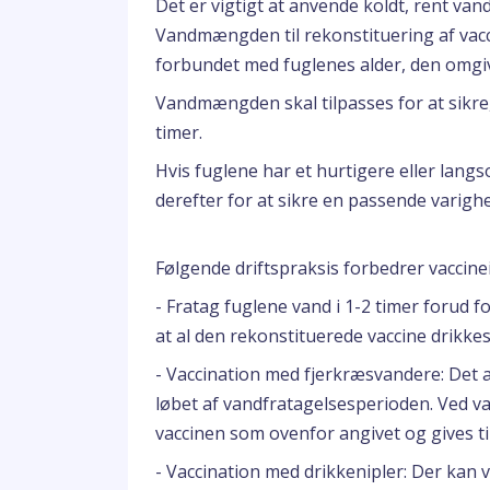
Det er vigtigt at anvende koldt, rent van
Vandmængden til rekonstituering af vac
forbundet med fuglenes alder, den omgi
Vandmængden skal tilpasses for at sikre, 
timer.
Hvis fuglene har et hurtigere eller la
derefter for at sikre en passende varigh
Følgende driftspraksis forbedrer vaccine
- Fratag fuglene vand i 1-2 timer forud f
at al den rekonstituerede vaccine drikkes 
- Vaccination med fjerkræsvandere: Det
løbet af vandfratagelsesperioden. Ved v
vaccinen som ovenfor angivet og gives ti
- Vaccination med drikkenipler: Der kan