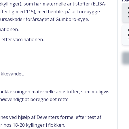
PA
ekyllinger), som har maternelle antistoffer (ELISA-
ffer lig med 115), med henblik på at forebygge
bursaskader forårsaget af Gumboro-syge.
nationen.
 efter vaccinationen.
rikkevandet.
 udklækningen maternelle antistoffer, som muligvis
 nødvendigt at beregne det rette
nes ved hjælp af Deventers formel efter test af
 hos 18-20 kyllinger i flokken.