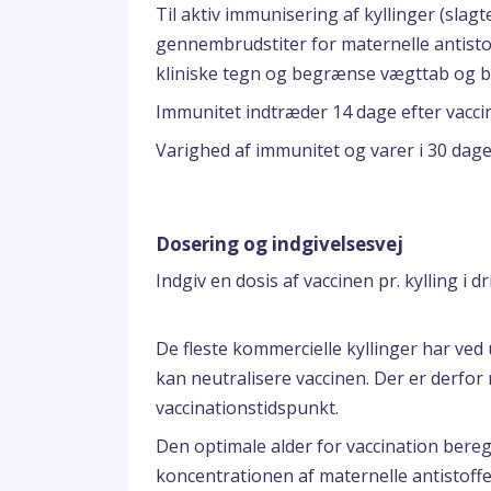
Til aktiv immunisering af kyllinger (slagt
gennembrudstiter for maternelle antisto
kliniske tegn og begrænse vægttab og 
Immunitet indtræder 14 dage efter vacci
Varighed af immunitet og varer i 30 dage
Dosering og indgivelsesvej
Indgiv en dosis af vaccinen pr. kylling i d
De fleste kommercielle kyllinger har ved
kan neutralisere vaccinen. Der er derfor
vaccinationstidspunkt.
Den optimale alder for vaccination bereg
koncentrationen af maternelle antistoffer