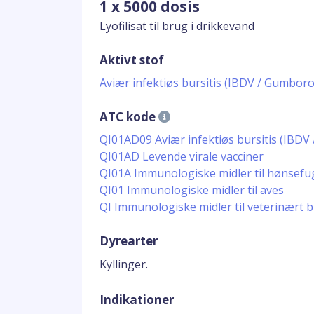
1 x 5000 dosis
Lyofilisat til brug i drikkevand
Aktivt stof
Aviær infektiøs bursitis (IBDV / Gumbor
ATC kode
QI01AD09 Aviær infektiøs bursitis (IBDV
QI01AD Levende virale vacciner
QI01A Immunologiske midler til hønsefu
QI01 Immunologiske midler til aves
QI Immunologiske midler til veterinært 
Dyrearter
Kyllinger.
Indikationer