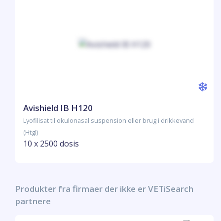
Avishield IB H120
Lyofilisat til okulonasal suspension eller brug i drikkevand
(Htgl)
10 x 2500 dosis
Produkter fra firmaer der ikke er VETiSearch
partnere