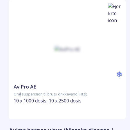
AviPro AE
Oral suspension til brug i drikkevand (Htgl)
10 x 1000 dosis, 10 x 2500 dosis