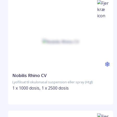
Nobilis Rhino CV
Lyofilisat til okulonasal suspension eller spray (Htgl)
1 x 1000 dosis, 1 x 2500 dosis