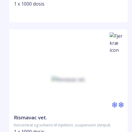
1 x 1000 dosis
Rismavac vet.
Koncentrat og solvens til injektion, suspension (Ampul)
1 x 1000 dosis