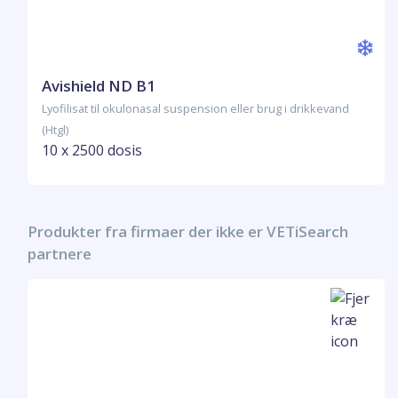
Avishield ND B1
Lyofilisat til okulonasal suspension eller brug i drikkevand
(Htgl)
10 x 2500 dosis
Produkter fra firmaer der ikke er VETiSearch
partnere