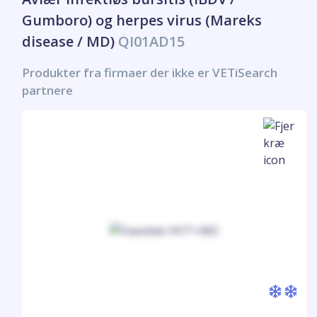
Gumboro) og herpes virus (Mareks
disease / MD)
QI01AD15
Produkter fra firmaer der ikke er VETiSearch
partnere