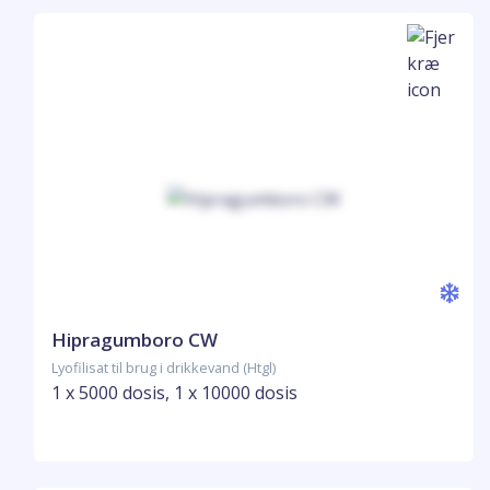
Hipragumboro CW
Lyofilisat til brug i drikkevand (Htgl)
1 x 5000 dosis, 1 x 10000 dosis