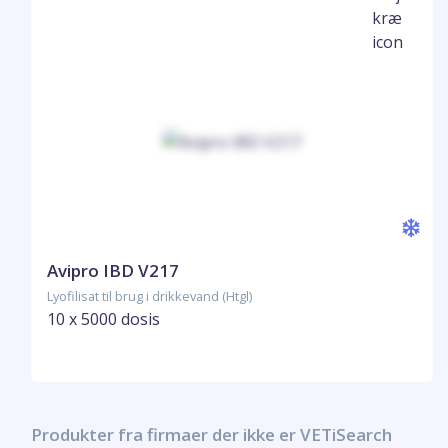
Avipro IBD V217
Lyofilisat til brug i drikkevand (Htgl)
10 x 5000 dosis
Produkter fra firmaer der ikke er VETiSearch