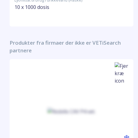
Lyofilisat til brug i drikkevand (Flaske)
10 x 1000 dosis
Produkter fra firmaer der ikke er VETiSearch
partnere