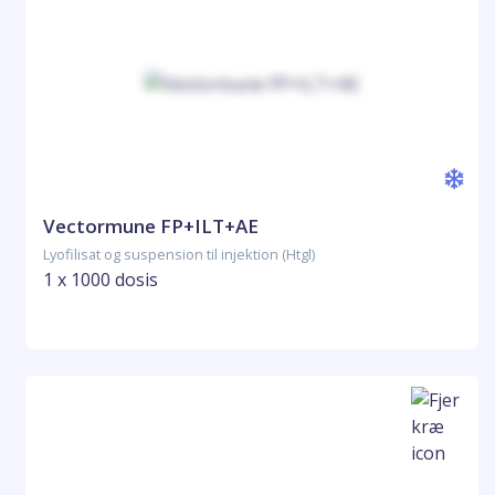
Vectormune FP+ILT+AE
Lyofilisat og suspension til injektion (Htgl)
1 x 1000 dosis