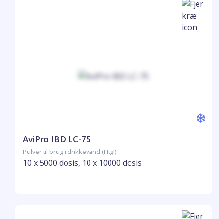
AviPro IBD LC-75
Pulver til brug i drikkevand (Htgl)
10 x 5000 dosis, 10 x 10000 dosis