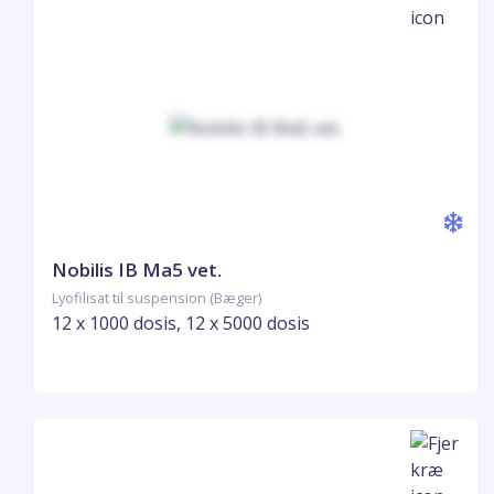
Nobilis IB Ma5 vet.
Lyofilisat til suspension (Bæger)
12 x 1000 dosis, 12 x 5000 dosis