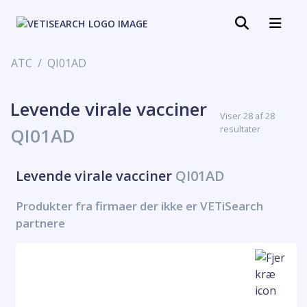
ATC
QI01AD
Levende virale vacciner
Viser 28 af 28
resultater
QI01AD
Levende virale vacciner
QI01AD
Produkter fra firmaer der ikke er VETiSearch
partnere