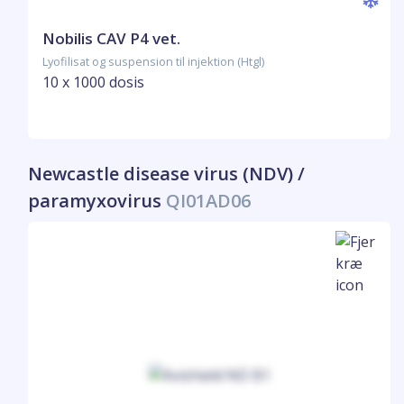
Nobilis CAV P4 vet.
Lyofilisat og suspension til injektion (Htgl)
10 x 1000 dosis
Newcastle disease virus (NDV) /
paramyxovirus
QI01AD06