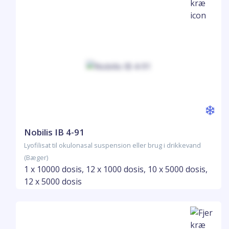
Nobilis IB 4-91
Lyofilisat til okulonasal suspension eller brug i drikkevand
(Bæger)
1 x 10000 dosis, 12 x 1000 dosis, 10 x 5000 dosis,
12 x 5000 dosis