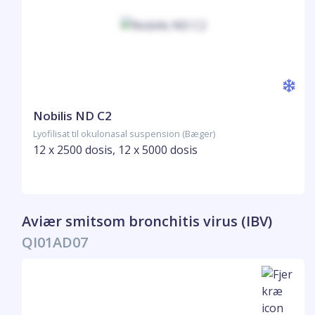
Nobilis ND C2
Lyofilisat til okulonasal suspension (Bæger)
12 x 2500 dosis, 12 x 5000 dosis
Aviær smitsom bronchitis virus (IBV)
QI01AD07