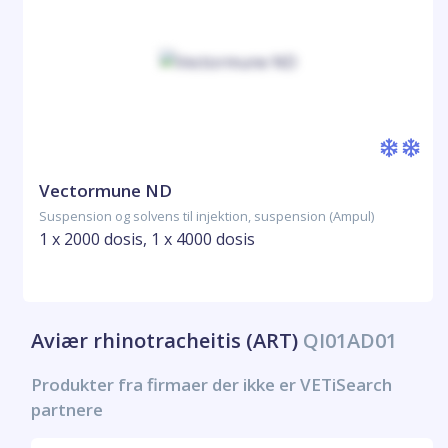
Vectormune ND
Suspension og solvens til injektion, suspension (Ampul)
1 x 2000 dosis, 1 x 4000 dosis
Aviær rhinotracheitis (ART)
QI01AD01
Produkter fra firmaer der ikke er VETiSearch
partnere