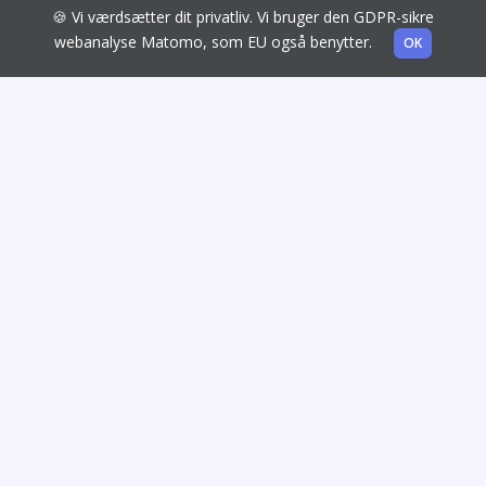
🍪 Vi værdsætter dit privatliv. Vi bruger den GDPR-sikre
webanalyse Matomo, som EU også benytter.
OK