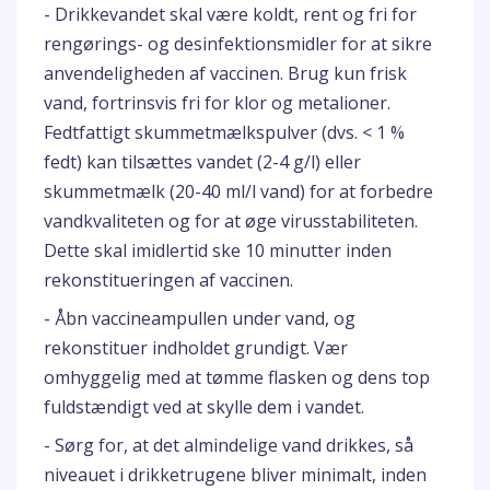
- Drikkevandet skal være koldt, rent og fri for
rengørings- og desinfektionsmidler for at sikre
anvendeligheden af vaccinen. Brug kun frisk
vand, fortrinsvis fri for klor og metalioner.
Fedtfattigt skummetmælkspulver (dvs. < 1 %
fedt) kan tilsættes vandet (2-4 g/l) eller
skummetmælk (20-40 ml/l vand) for at forbedre
vandkvaliteten og for at øge virusstabiliteten.
Dette skal imidlertid ske 10 minutter inden
rekonstitueringen af vaccinen.
- Åbn vaccineampullen under vand, og
rekonstituer indholdet grundigt. Vær
omhyggelig med at tømme flasken og dens top
fuldstændigt ved at skylle dem i vandet.
- Sørg for, at det almindelige vand drikkes, så
niveauet i drikketrugene bliver minimalt, inden