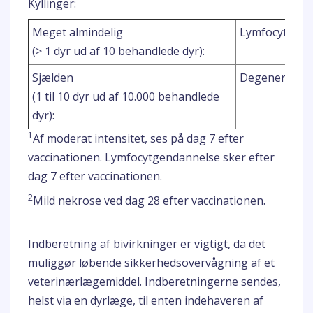
Kyllinger:
Meget almindelig
Lymfocytreduk
(> 1 dyr ud af 10 behandlede dyr):
Sjælden
Degeneration 
(1 til 10 dyr ud af 10.000 behandlede
dyr):
1
Af moderat intensitet, ses på dag 7 efter
vaccinationen. Lymfocytgendannelse sker efter
dag 7 efter vaccinationen.
2
Mild nekrose ved dag 28 efter vaccinationen.
Indberetning af bivirkninger er vigtigt, da det
muliggør løbende sikkerhedsovervågning af et
veterinærlægemiddel. Indberetningerne sendes,
helst via en dyrlæge, til enten indehaveren af