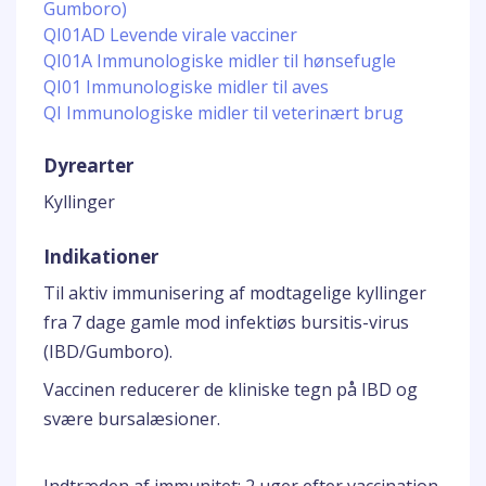
Gumboro)
QI01AD Levende virale vacciner
QI01A Immunologiske midler til hønsefugle
QI01 Immunologiske midler til aves
QI Immunologiske midler til veterinært brug
Dyrearter
Kyllinger
Indikationer
Til aktiv immunisering af modtagelige kyllinger
fra 7 dage gamle mod infektiøs bursitis-virus
(IBD/Gumboro).
Vaccinen reducerer de kliniske tegn på IBD og
svære bursalæsioner.