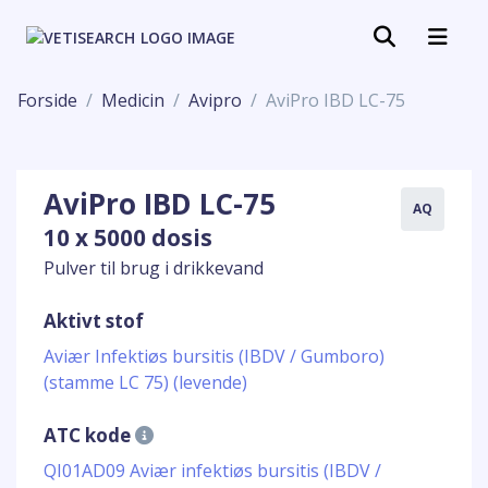
Forside
Medicin
Avipro
AviPro IBD LC-75
AviPro IBD LC-75
AQ
10 x 5000 dosis
Pulver til brug i drikkevand
Aktivt stof
Aviær Infektiøs bursitis (IBDV / Gumboro)
(stamme LC 75) (levende)
ATC kode
QI01AD09 Aviær infektiøs bursitis (IBDV /