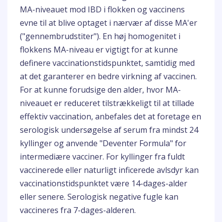
MA-niveauet mod IBD i flokken og vaccinens
evne til at blive optaget i nærvær af disse MA'er
("gennembrudstiter"). En høj homogenitet i
flokkens MA-niveau er vigtigt for at kunne
definere vaccinationstidspunktet, samtidig med
at det garanterer en bedre virkning af vaccinen.
For at kunne forudsige den alder, hvor MA-
niveauet er reduceret tilstrækkeligt til at tillade
effektiv vaccination, anbefales det at foretage en
serologisk undersøgelse af serum fra mindst 24
kyllinger og anvende "Deventer Formula" for
intermediære vacciner. For kyllinger fra fuldt
vaccinerede eller naturligt inficerede avlsdyr kan
vaccinationstidspunktet være 14-dages-alder
eller senere. Serologisk negative fugle kan
vaccineres fra 7-dages-alderen.