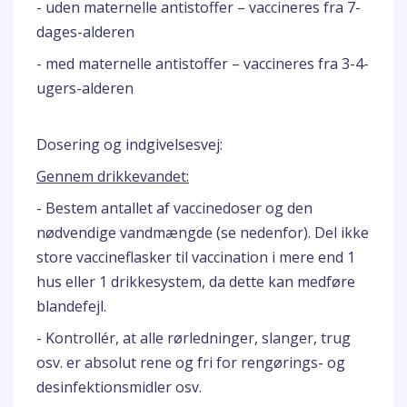
- uden maternelle antistoffer – vaccineres fra 7-
dages-alderen
- med maternelle antistoffer – vaccineres fra 3-4-
ugers-alderen
Dosering og indgivelsesvej:
Gennem drikkevandet:
- Bestem antallet af vaccinedoser og den
nødvendige vandmængde (se nedenfor). Del ikke
store vaccineflasker til vaccination i mere end 1
hus eller 1 drikkesystem, da dette kan medføre
blandefejl.
- Kontrollér, at alle rørledninger, slanger, trug
osv. er absolut rene og fri for rengørings- og
desinfektionsmidler osv.