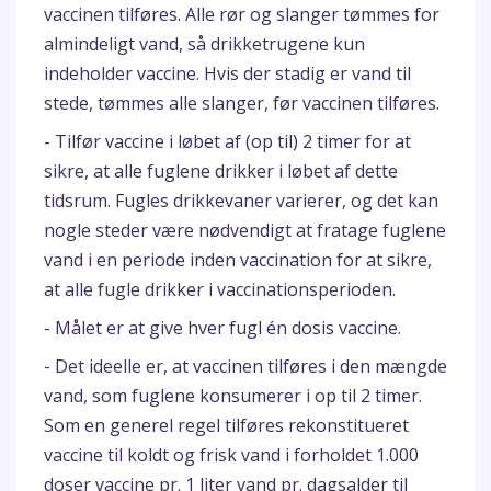
vaccinen tilføres. Alle rør og slanger tømmes for
almindeligt vand, så drikketrugene kun
indeholder vaccine. Hvis der stadig er vand til
stede, tømmes alle slanger, før vaccinen tilføres.
- Tilfør vaccine i løbet af (op til) 2 timer for at
sikre, at alle fuglene drikker i løbet af dette
tidsrum. Fugles drikkevaner varierer, og det kan
nogle steder være nødvendigt at fratage fuglene
vand i en periode inden vaccination for at sikre,
at alle fugle drikker i vaccinationsperioden.
- Målet er at give hver fugl én dosis vaccine.
- Det ideelle er, at vaccinen tilføres i den mængde
vand, som fuglene konsumerer i op til 2 timer.
Som en generel regel tilføres rekonstitueret
vaccine til koldt og frisk vand i forholdet 1.000
doser vaccine pr. 1 liter vand pr. dagsalder til