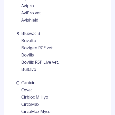
Avipro
AviPro vet.
Avishield
B
Bluevac-3
Bovalto
Bovigen RCE vet.
Bovilis
Bovilis RSP Live vet.
Bultavo
C
Canixin
Cevac
Cirbloc M Hyo
CircoMax
CircoMax Myco