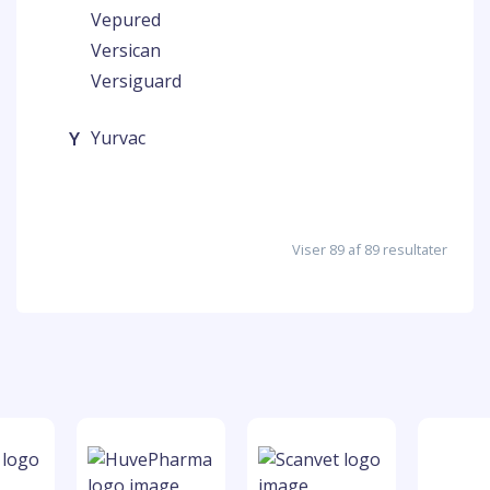
Vepured
Versican
Versiguard
Y
Yurvac
Viser 89 af 89 resultater