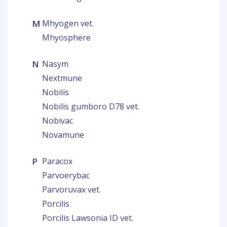
M
Mhyogen vet.
Mhyosphere
N
Nasym
Nextmune
Nobilis
Nobilis gumboro D78 vet.
Nobivac
Novamune
P
Paracox
Parvoerybac
Parvoruvax vet.
Porcilis
Porcilis Lawsonia ID vet.