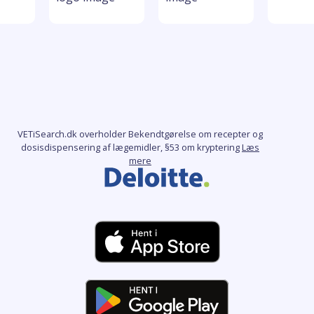
VETiSearch.dk overholder Bekendtgørelse om recepter og
dosisdispensering af lægemidler, §53 om kryptering
Læs
mere