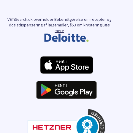
VETiSearch.dk overholder Bekendtgørelse om recepter og
dosisdispensering af lægemidler, §53 om kryptering
Læs
mere