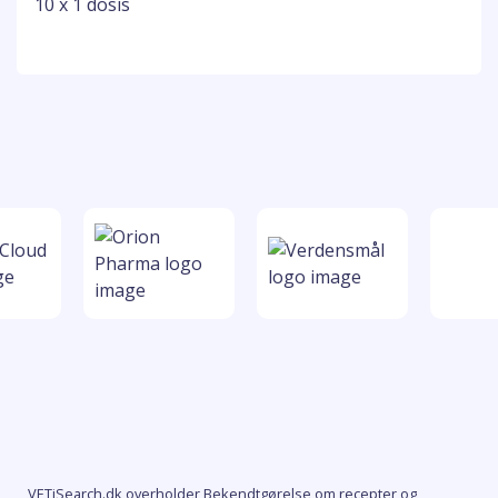
10 x 1 dosis
VETiSearch.dk overholder Bekendtgørelse om recepter og