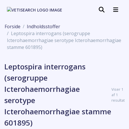
Forside
Indholdsstoffer
Leptospira interrogans (serogruppe
Icterohaemorrhagiae serotype Icterohaemorrhagiae
stamme 601895)
Leptospira interrogans
(serogruppe
Icterohaemorrhagiae
Viser 1
af 1
serotype
resultat
Icterohaemorrhagiae stamme
601895)