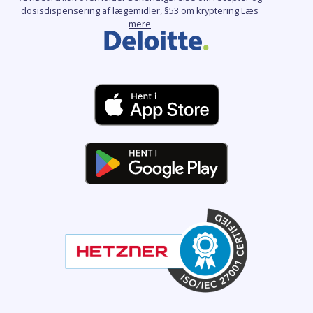
dosisdispensering af lægemidler, §53 om kryptering
Læs
mere