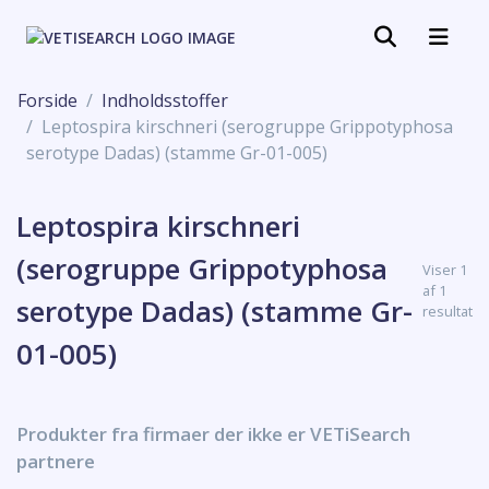
Forside
Indholdsstoffer
Leptospira kirschneri (serogruppe Grippotyphosa
serotype Dadas) (stamme Gr-01-005)
Leptospira kirschneri
(serogruppe Grippotyphosa
Viser 1
af 1
serotype Dadas) (stamme Gr-
resultat
01-005)
Produkter fra firmaer der ikke er VETiSearch
partnere