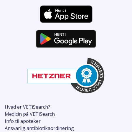
Hvad er VETiSearch?
Medicin på VETiSearch
Info til apoteker
Ansvarlig antibiotikaordinering