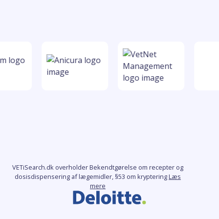
VETiSearch.dk overholder Bekendtgørelse om recepter og
dosisdispensering af lægemidler, §53 om kryptering
Læs
mere