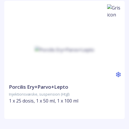
Porcilis Ery+Parvo+Lepto
Injektionsvæske, suspension (Htgl)
1 x 25 dosis, 1 x 50 ml, 1 x 100 ml