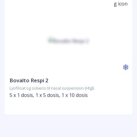
Bovalto Respi 2
Lyofilisat og solvens til nasal suspension (Htgl)
5 x 1 dosis, 1 x 5 dosis, 1 x 10 dosis