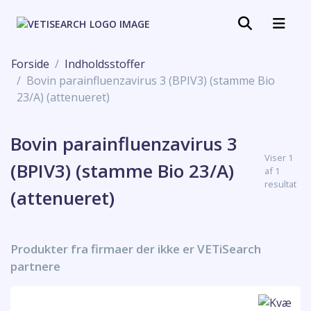
Forside
Indholdsstoffer
Bovin parainfluenzavirus 3 (BPIV3) (stamme Bio
23/A) (attenueret)
Bovin parainfluenzavirus 3
Viser 1
(BPIV3) (stamme Bio 23/A)
af 1
resultat
(attenueret)
Produkter fra firmaer der ikke er VETiSearch
partnere