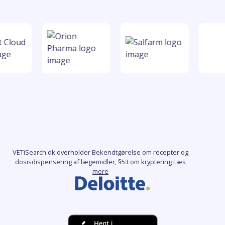
VETiSearch.dk overholder Bekendtgørelse om recepter og
dosisdispensering af lægemidler, §53 om kryptering
Læs
mere