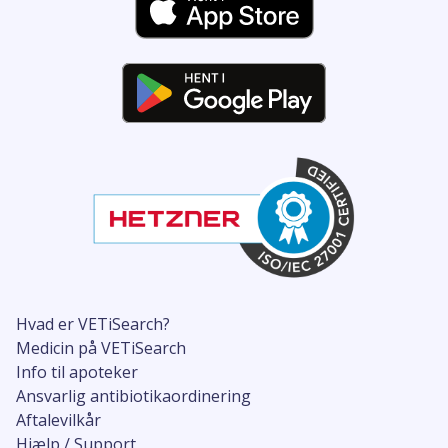
Hvad er VETiSearch?
Medicin på VETiSearch
Info til apoteker
Ansvarlig antibiotikaordinering
Aftalevilkår
Hjælp / Support