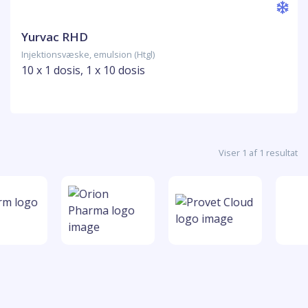
Yurvac RHD
Injektionsvæske, emulsion (Htgl)
10 x 1 dosis, 1 x 10 dosis
Viser 1 af 1 resultat