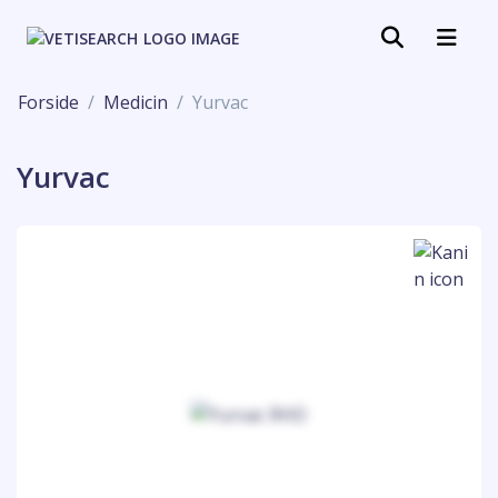
Forside
Medicin
Yurvac
Yurvac