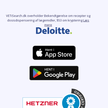
VETiSearch.dk overholder Bekendtgørelse om recepter og
dosisdispensering af lægemidler, §53 om kryptering
Læs
mere