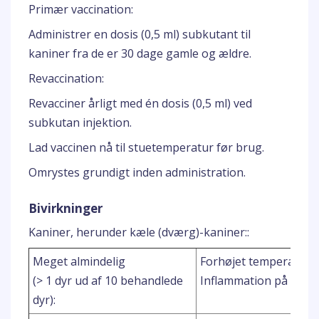
Primær vaccination:
Administrer en dosis (0,5 ml) subkutant til
kaniner fra de er 30 dage gamle og ældre.
Revaccination:
Revacciner årligt med én dosis (0,5 ml) ved
subkutan injektion.
Lad vaccinen nå til stuetemperatur før brug.
Omrystes grundigt inden administration.
Bivirkninger
Kaniner, herunder kæle (dværg)-kaniner::
1
Meget almindelig
Forhøjet temperatur
(> 1 dyr ud af 10 behandlede
Inflammation på injek
dyr):