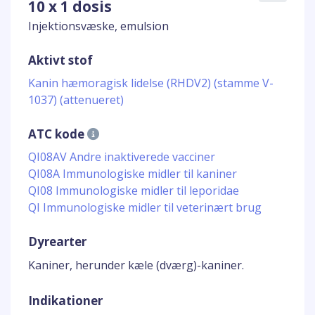
10 x 1 dosis
Injektionsvæske, emulsion
Aktivt stof
Kanin hæmoragisk lidelse (RHDV2) (stamme V-
1037) (attenueret)
ATC kode
QI08AV Andre inaktiverede vacciner
QI08A Immunologiske midler til kaniner
QI08 Immunologiske midler til leporidae
QI Immunologiske midler til veterinært brug
Dyrearter
Kaniner, herunder kæle (dværg)-kaniner.
Indikationer