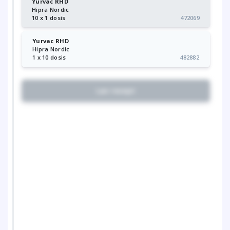
Yurvac RHD
Hipra Nordic
10 x 1 dosis
472069
Yurvac RHD
Hipra Nordic
1 x 10 dosis
482882
Lav recept