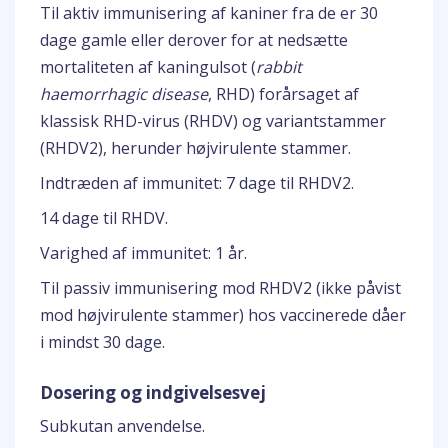
Til aktiv immunisering af kaniner fra de er 30
dage gamle eller derover for at nedsætte
mortaliteten af kaningulsot (
rabbit
haemorrhagic disease
, RHD) forårsaget af
klassisk RHD-virus (RHDV) og variantstammer
(RHDV2), herunder højvirulente stammer.
Indtræden af immunitet: 7 dage til RHDV2.
14 dage til RHDV.
Varighed af immunitet: 1 år.
Til passiv immunisering mod RHDV2 (ikke påvist
mod højvirulente stammer) hos vaccinerede dåer
i mindst 30 dage.
Dosering og indgivelsesvej
Subkutan anvendelse.