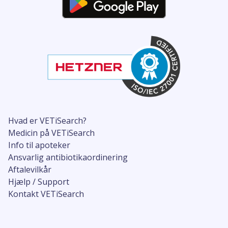
Hvad er VETiSearch?
Medicin på VETiSearch
Info til apoteker
Ansvarlig antibiotikaordinering
Aftalevilkår
Hjælp / Support
Kontakt VETiSearch