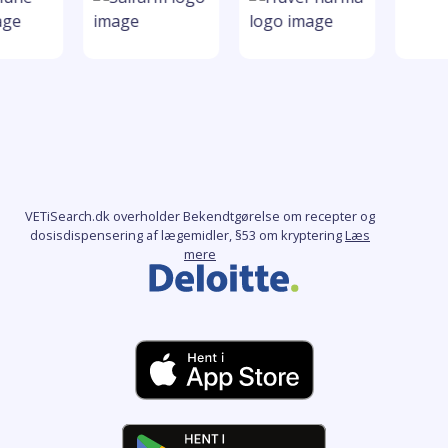
VETiSearch.dk overholder Bekendtgørelse om recepter og
dosisdispensering af lægemidler, §53 om kryptering
Læs
mere