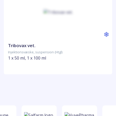
Tribovax vet.
Injektionsvæske, suspension (Htgl)
1 x 50 ml, 1 x 100 ml