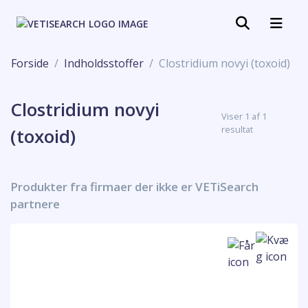
Forside
Indholdsstoffer
Clostridium novyi (toxoid)
Clostridium novyi
Viser 1 af 1
resultat
(toxoid)
Produkter fra firmaer der ikke er VETiSearch
partnere