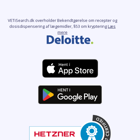
VETiSearch.dk overholder Bekendtgørelse om recepter og
dosisdispensering af lægemidler, §53 om kryptering
Læs
mere