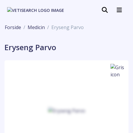
Forside
Medicin
Eryseng Parvo
Eryseng Parvo