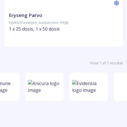
Eryseng Parvo
Injektionsvæske, suspension (Htgl)
1 x 25 dosis, 1 x 50 dosis
Viser 1 af 1 resultat