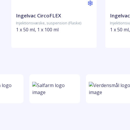
Ingelvac CircoFLEX
Ingelva
Injektionsvæske, suspension (Flaske)
Injektionsv
1 x 50 ml, 1 x 100 ml
1 x 50 ml