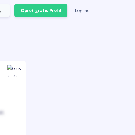
Opret gratis Profil
Log ind