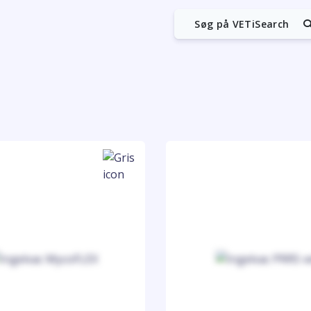
Søg på VETiSearch