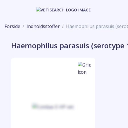
Forside
Indholdsstoffer
Haemophilus parasuis (serot
Haemophilus parasuis (serotype 1