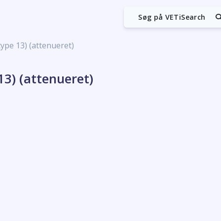
Søg på VETiSearch
ype 13) (attenueret)
3) (attenueret)