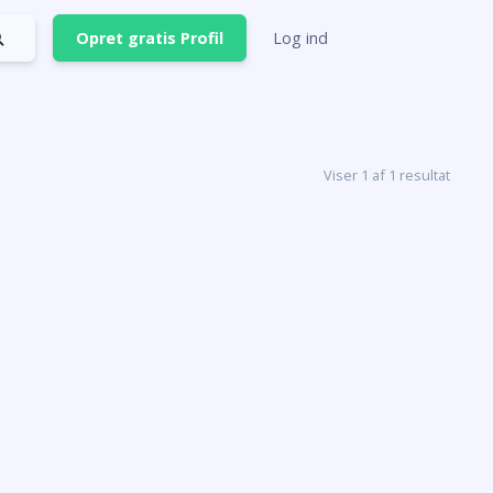
Opret gratis Profil
Log ind
Viser 1 af 1 resultat