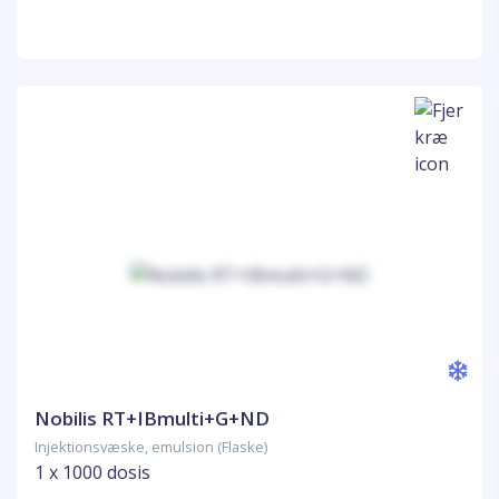
Nobilis RT+IBmulti+G+ND
Injektionsvæske, emulsion (Flaske)
1 x 1000 dosis