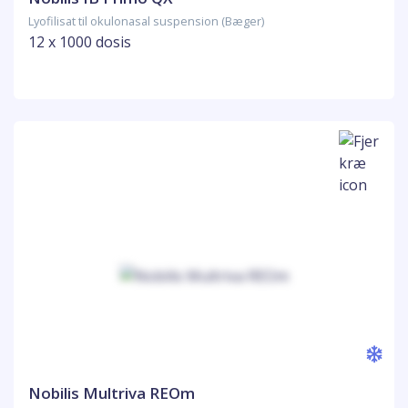
Lyofilisat til okulonasal suspension (Bæger)
12 x 1000 dosis
Nobilis Multriva REOm