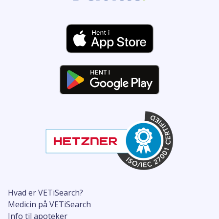
Hvad er VETiSearch?
Medicin på VETiSearch
Info til apoteker