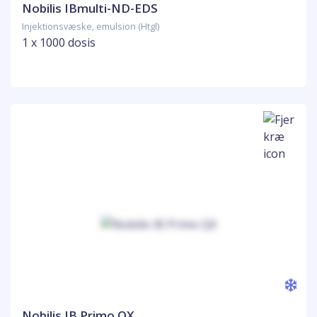
Nobilis IBmulti-ND-EDS
Injektionsvæske, emulsion (Htgl)
1 x 1000 dosis
Nobilis IB Primo QX