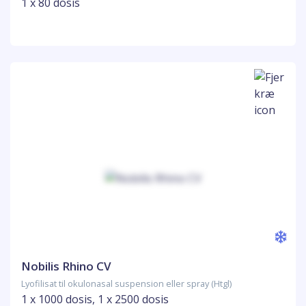
1 x 80 dosis
Nobilis Rhino CV
Lyofilisat til okulonasal suspension eller spray (Htgl)
1 x 1000 dosis, 1 x 2500 dosis