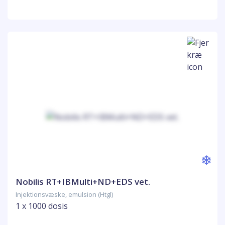
Nobilis RT+IBMulti+ND+EDS vet.
Injektionsvæske, emulsion (Htgl)
1 x 1000 dosis