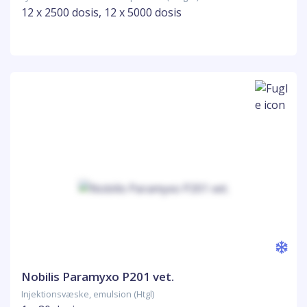
12 x 2500 dosis, 12 x 5000 dosis
Nobilis Paramyxo P201 vet.
Injektionsvæske, emulsion (Htgl)