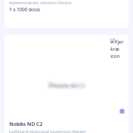
Injektionsvæske, emulsion (Flaske)
1 x 1000 dosis
Nobilis ND C2
Lyofilisat til okulonasal suspension (Bæger)