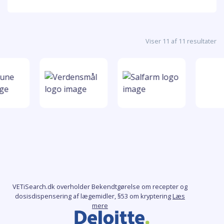
Viser 11 af 11 resultater
VETiSearch.dk overholder Bekendtgørelse om recepter og
dosisdispensering af lægemidler, §53 om kryptering
Læs
mere