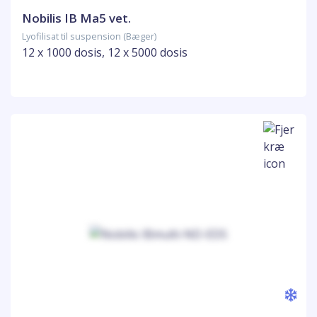
Nobilis IB Ma5 vet.
Lyofilisat til suspension (Bæger)
12 x 1000 dosis, 12 x 5000 dosis