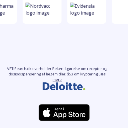
VETiSearch.dk overholder Bekendtgørelse om recepter og
dosisdispensering af lægemidler, §53 om kryptering
Læs
mere