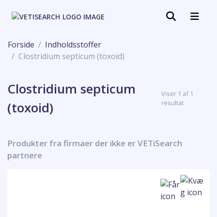
Forside
Indholdsstoffer
Clostridium septicum (toxoid)
Clostridium septicum
Viser 1 af 1
resultat
(toxoid)
Produkter fra firmaer der ikke er VETiSearch
partnere