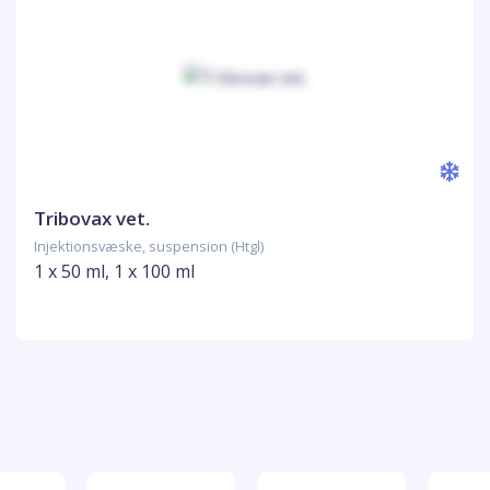
Tribovax vet.
Injektionsvæske, suspension (Htgl)
1 x 50 ml, 1 x 100 ml