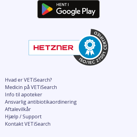
Hvad er VETiSearch?
Medicin på VETiSearch
Info til apoteker
Ansvarlig antibiotikaordinering
Aftalevilkår
Hjælp / Support
Kontakt VETiSearch