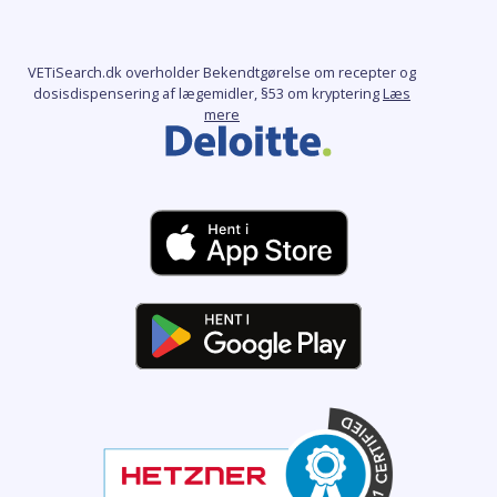
VETiSearch.dk overholder Bekendtgørelse om recepter og
dosisdispensering af lægemidler, §53 om kryptering
Læs
mere