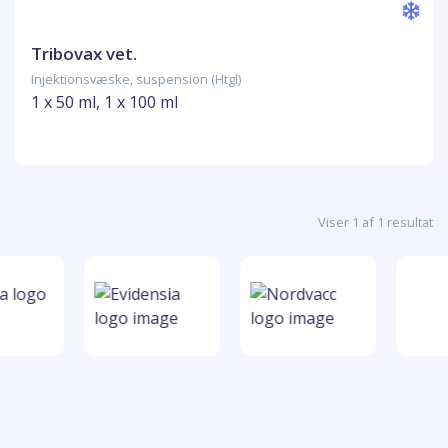
Tribovax vet.
Injektionsvæske, suspension (Htgl)
1 x 50 ml, 1 x 100 ml
Viser 1 af 1 resultat