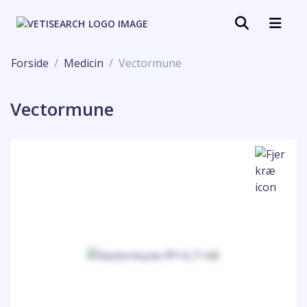
Forside
Medicin
Vectormune
Vectormune