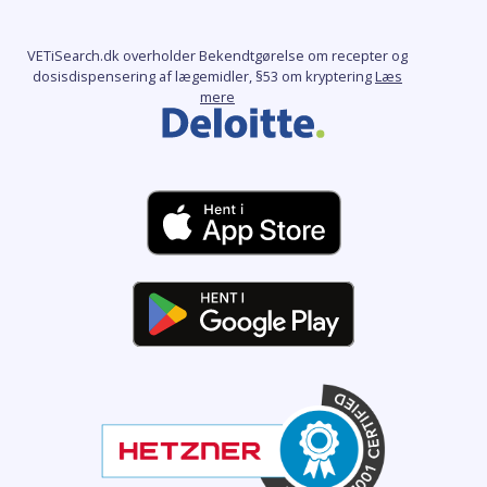
VETiSearch.dk overholder Bekendtgørelse om recepter og
dosisdispensering af lægemidler, §53 om kryptering
Læs
mere