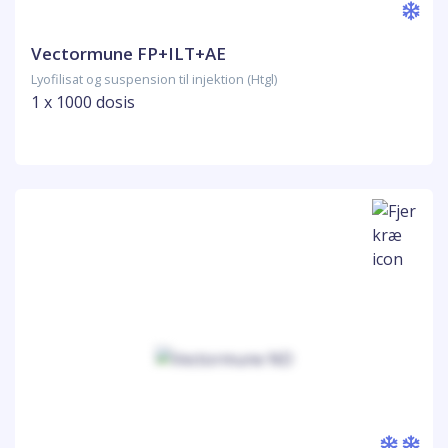
Vectormune FP+ILT+AE
Lyofilisat og suspension til injektion (Htgl)
1 x 1000 dosis