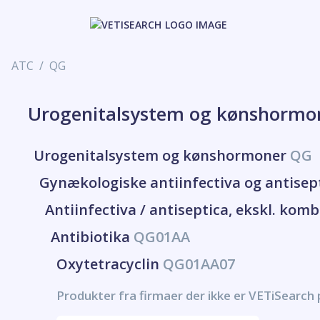
ATC
QG
Urogenitalsystem og kønshorm
Urogenitalsystem og kønshormoner
QG
Gynækologiske antiinfectiva og antisep
Antiinfectiva / antiseptica, ekskl. kom
Antibiotika
QG01AA
Oxytetracyclin
QG01AA07
Produkter fra firmaer der ikke er VETiSearch