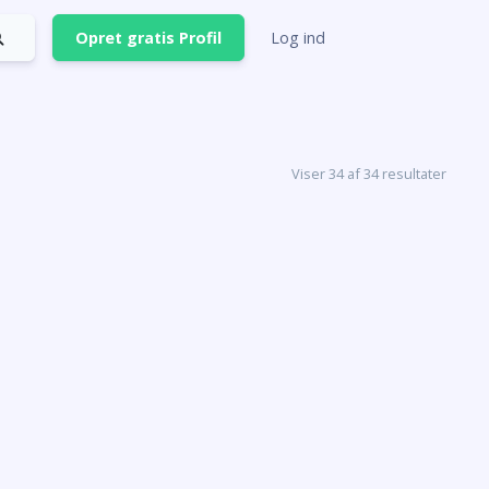
Opret gratis Profil
Log ind
Viser 34 af 34 resultater