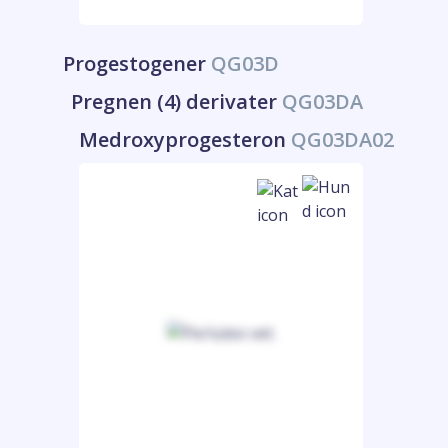
Progestogener
QG03D
Pregnen (4) derivater
QG03DA
Medroxyprogesteron
QG03DA02