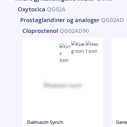
Oxytocica
QG02A
Prostaglandiner og analoger
QG02AD
Cloprostenol
QG02AD90
Dalmazin Synch
Gene