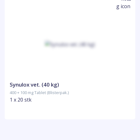
Synulox vet. (40 kg)
400 + 100 mg Tablet (Blisterpak.)
1 x 20 stk