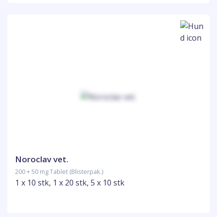
Noroclav vet.
200 + 50 mg Tablet (Blisterpak.)
1 x 10 stk, 1 x 20 stk, 5 x 10 stk