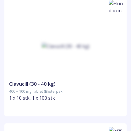
Clavucill (30 - 40 kg)
400 + 100 mg Tablet (Blisterpak.)
1 x 10 stk, 1 x 100 stk