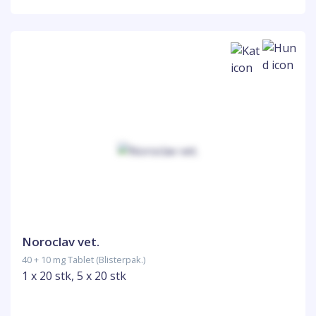
Noroclav vet.
40 + 10 mg Tablet (Blisterpak.)
1 x 20 stk, 5 x 20 stk