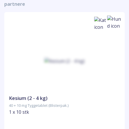
partnere
Kesium (2 - 4 kg)
40 + 10 mg Tyggetablet (Blisterpak.)
1 x 10 stk