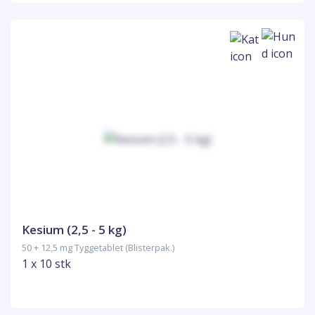
Kesium (2,5 - 5 kg)
50 + 12,5 mg Tyggetablet (Blisterpak.)
1 x 10 stk