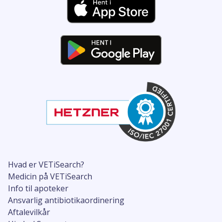
Hvad er VETiSearch?
Medicin på VETiSearch
Info til apoteker
Ansvarlig antibiotikaordinering
Aftalevilkår