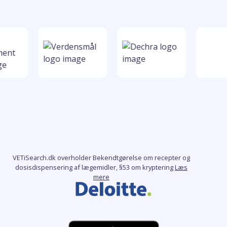
VETiSearch.dk overholder Bekendtgørelse om recepter og
dosisdispensering af lægemidler, §53 om kryptering
Læs
mere