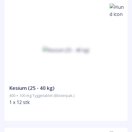
Kesium (25 - 40 kg)
400 + 100 mg Tyggetablet (Blisterpak.)
1 x 12 stk