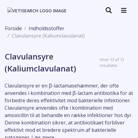
Forside
Indholdsstoffer
Clavulansyre (Kaliumclavulanat)
Clavulansyre
Viser 13 af 13
resultater
(Kaliumclavulanat)
Clavulansyre er en β-lactamasehæmmer, der ofte
anvendes i kombination med β-lactam antibiotika for at
forbedre deres effektivitet mod bakterielle infektioner.
Clavulansyre anvendes ofte i kombination med
amoxicillin til at behandle en række infektioner hos dyr.
Denne kombination sikrer, at antibiotikaet forbliver
effektivt mod et bredere spektrum af bakterielle
patogener.
Læs mere