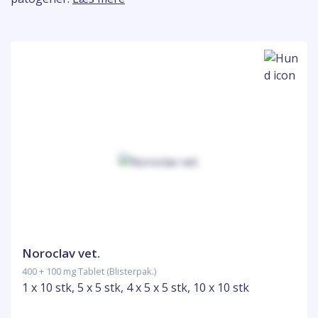
Noroclav vet.
400 + 100 mg Tablet (Blisterpak.)
1 x 10 stk, 5 x 5 stk, 4 x 5 x 5 stk, 10 x 10 stk