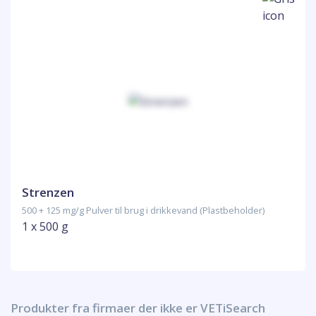
Strenzen
500 + 125 mg/g Pulver til brug i drikkevand (Plastbeholder)
1 x 500 g
Produkter fra firmaer der ikke er VETiSearch