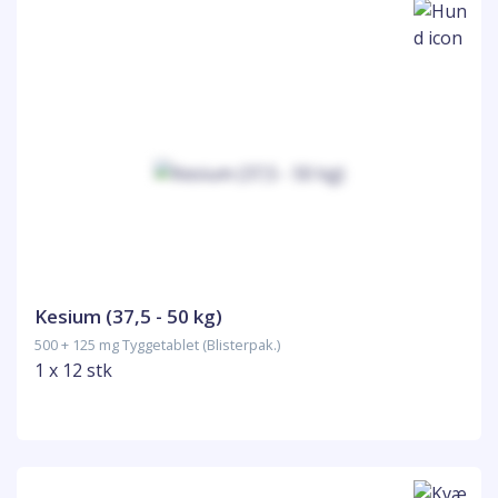
Kesium (37,5 - 50 kg)
500 + 125 mg Tyggetablet (Blisterpak.)
1 x 12 stk