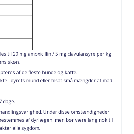
es til 20 mg amoxicillin / 5 mg clavulansyre per kg
ens skøn.
pteres af de fleste hunde og katte.
kte i dyrets mund eller tilsat små mængder af mad.
7 dage.
behandlingsvarighed. Under disse omstændigheder
bestemmes af dyrlægen, men bør være lang nok til
akterielle sygdom.