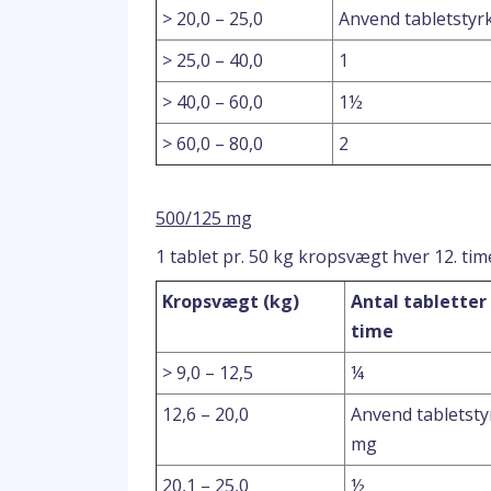
> 20,0 – 25,0
Anvend tabletstyr
> 25,0 – 40,0
1
> 40,0 – 60,0
1½
> 60,0 – 80,0
2
500/125 mg
1 tablet pr. 50 kg kropsvægt hver 12. tim
Kropsvægt (kg)
Antal tabletter 
time
> 9,0 – 12,5
¼
12,6 – 20,0
Anvend tabletsty
mg
20,1 – 25,0
½