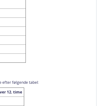
e efter følgende tabel:
ver 12. time