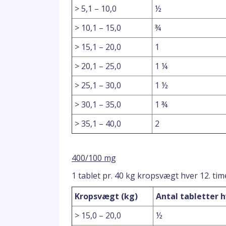
> 5,1 – 10,0
½
> 10,1 – 15,0
¾
> 15,1 – 20,0
1
> 20,1 – 25,0
1 ¼
> 25,1 – 30,0
1 ½
> 30,1 – 35,0
1 ¾
> 35,1 – 40,0
2
400/100 mg
1 tablet pr. 40 kg kropsvægt hver 12. tim
Kropsvægt (kg)
Antal tabletter h
> 15,0 – 20,0
½