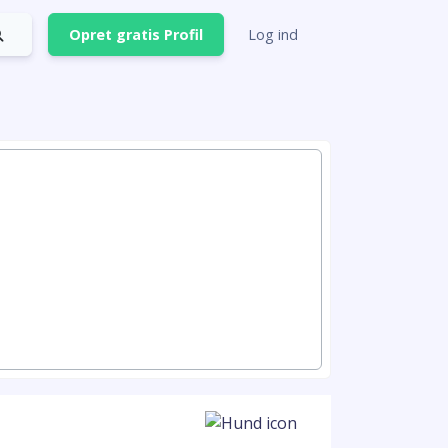
Opret gratis Profil
Log ind