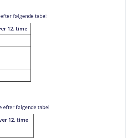
 efter følgende tabel:
ver 12. time
e efter følgende tabel
ver 12. time