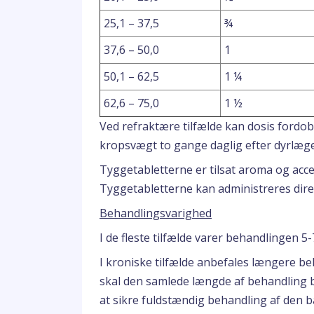
25,1 – 37,5
¾
37,6 – 50,0
1
50,1 – 62,5
1 ¼
62,6 – 75,0
1 ½
Ved refraktære tilfælde kan dosis fordobl
kropsvægt to gange daglig efter dyrlæg
Tyggetabletterne er tilsat aroma og acce
Tyggetabletterne kan administreres dire
Behandlingsvarighed
I de fleste tilfælde varer behandlingen 5-
I kroniske tilfælde anbefales længere 
skal den samlede længde af behandling 
at sikre fuldstændig behandling af den b