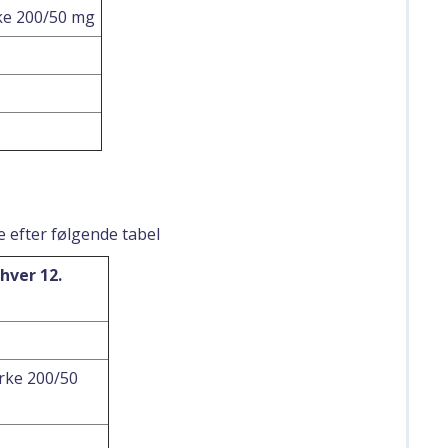
ke 200/50 mg
e efter følgende tabel
hver 12.
rke 200/50