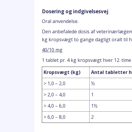
Dosering og indgivelsesvej
Oral anvendelse.
Den anbefalede dosis af veterinærlægemid
kg kropsvægt to gange dagligt oralt til h
40/10 mg
1 tablet pr. 4 kg kropsvægt hver 12. time
Kropsvægt (kg)
Antal tabletter h
> 1,0 – 2,0
½
> 2,0 – 4,0
1
> 4,0 – 6,0
1½
> 6,0 – 8,0
2