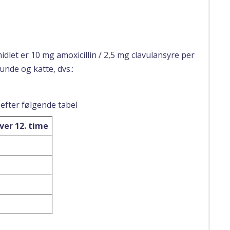
let er 10 mg amoxicillin / 2,5 mg clavulansyre per
unde og katte, dvs.:
 efter følgende tabel
ver 12. time