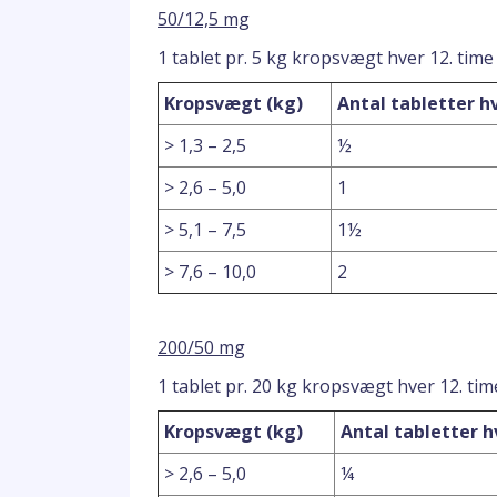
50/12,5 mg
1 tablet pr. 5 kg kropsvægt hver 12. time
Kropsvægt (kg)
Antal tabletter h
> 1,3 – 2,5
½
> 2,6 – 5,0
1
> 5,1 – 7,5
1½
> 7,6 – 10,0
2
200/50 mg
1 tablet pr. 20 kg kropsvægt hver 12. tim
Kropsvægt (kg)
Antal tabletter h
> 2,6 – 5,0
¼