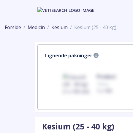
Forside
Medicin
Kesium
Kesium (25 - 40 kg)
Lignende pakninger
Product
100mg
1 x 100
Kesium (25 - 40 kg)