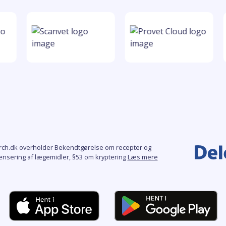
rch.dk overholder Bekendtgørelse om recepter og
ensering af lægemidler, §53 om kryptering
Læs mere