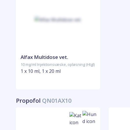
Alfax Multidose vet.
10 mg/ml Injektionsvæske, opløsning (Htgl)
1 x 10 ml, 1 x 20 ml
Propofol
QN01AX10