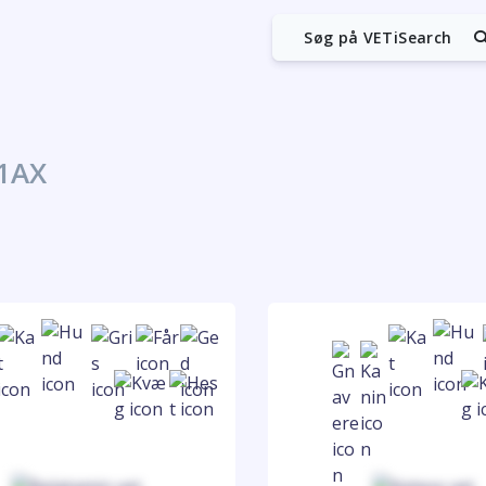
Søg på VETiSearch
1AX