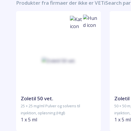
Produkter fra firmaer der ikke er VETiSearch pa
Zoletil 50 vet.
Zoletil
25 + 25 mg/ml Pulver og solvens til
50 + 50 m
injektion, opløsning (Htgl)
injektion,
1 x 5 ml
1 x 5 ml