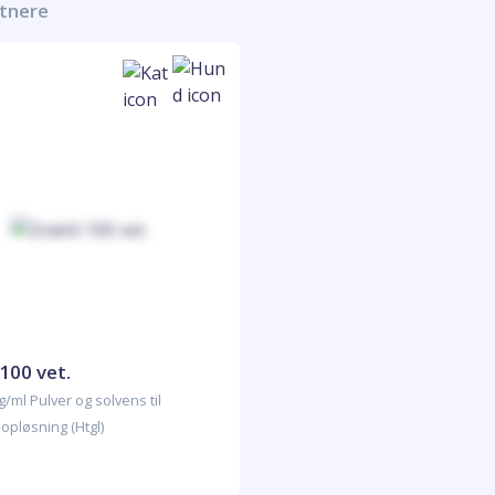
rtnere
 100 vet.
g/ml Pulver og solvens til
 opløsning (Htgl)