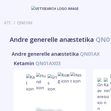
ATC
QN01AX
Andre generelle anæstetika
QN0
Andre generelle anæstetika
QN01AX
Ketamin
QN01AX03