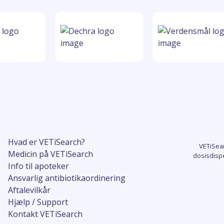
Hvad er VETiSearch?
VETiSea
Medicin på VETiSearch
dosisdisp
Info til apoteker
Ansvarlig antibiotikaordinering
Aftalevilkår
Hjælp / Support
Kontakt VETiSearch