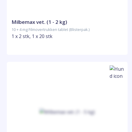
Milbemax vet. (1 - 2 kg)
10 + 4 mg Filmovertrukken tablet (Blisterpak.)
1 x 2 stk, 1 x 20 stk