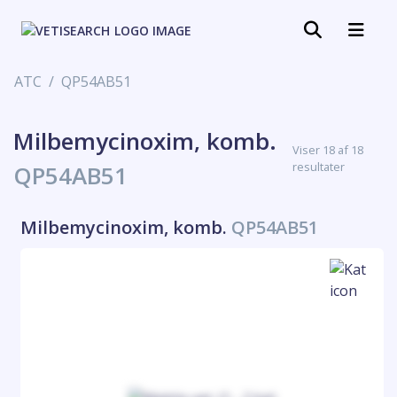
ATC
QP54AB51
Milbemycinoxim, komb.
Viser 18 af 18
resultater
QP54AB51
Milbemycinoxim, komb.
QP54AB51