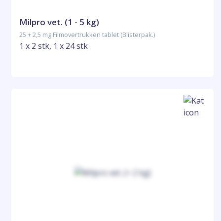
Milpro vet. (1 - 5 kg)
25 + 2,5 mg Filmovertrukken tablet (Blisterpak.)
1 x 2 stk, 1 x 24 stk