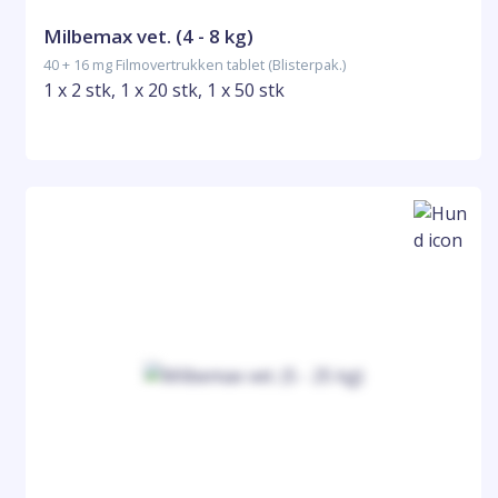
Milbemax vet. (4 - 8 kg)
40 + 16 mg Filmovertrukken tablet (Blisterpak.)
1 x 2 stk, 1 x 20 stk, 1 x 50 stk