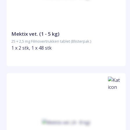
Mektix vet. (1 - 5 kg)
25 + 2,5 mg Filmovertrukken tablet (Blisterpak.)
1 x 2 stk, 1 x 48 stk