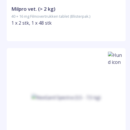
Milpro vet. (> 2 kg)
40 + 16 mg Filmovertrukken tablet (Blisterpak.)
1 x 2 stk, 1 x 48 stk