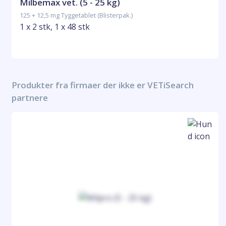
Milbemax vet. (5 - 25 kg)
125 + 12,5 mg Tyggetablet (Blisterpak.)
1 x 2 stk, 1 x 48 stk
Produkter fra firmaer der ikke er VETiSearch
partnere