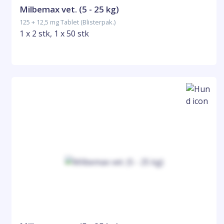
Milbemax vet. (5 - 25 kg)
125 + 12,5 mg Tablet (Blisterpak.)
1 x 2 stk, 1 x 50 stk