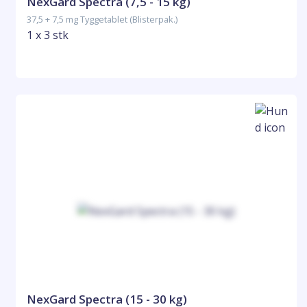
NexGard Spectra (7,5 - 15 kg)
37,5 + 7,5 mg Tyggetablet (Blisterpak.)
1 x 3 stk
NexGard Spectra (15 - 30 kg)