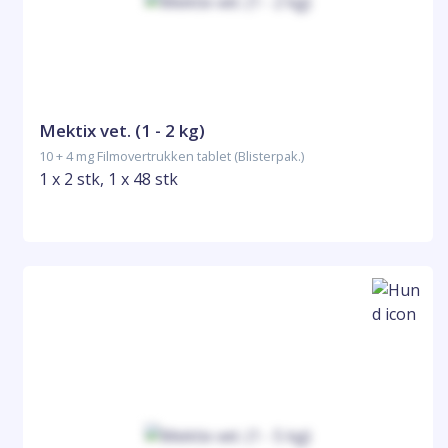
Mektix vet. (1 - 2 kg)
10 + 4 mg Filmovertrukken tablet (Blisterpak.)
1 x 2 stk, 1 x 48 stk