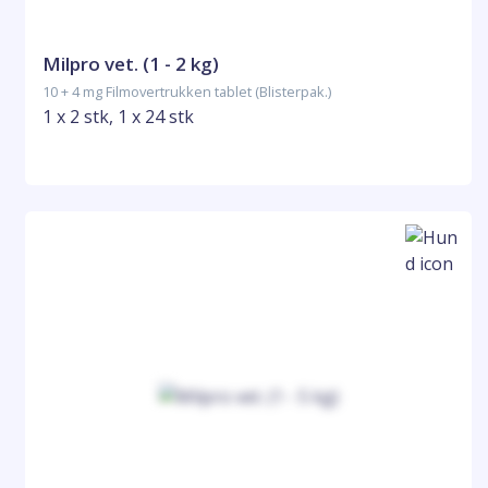
Milpro vet. (1 - 2 kg)
10 + 4 mg Filmovertrukken tablet (Blisterpak.)
1 x 2 stk, 1 x 24 stk