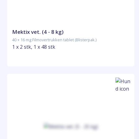
Mektix vet. (4 - 8 kg)
40 + 16 mg Filmovertrukken tablet (Blisterpak.)
1 x 2 stk, 1 x 48 stk