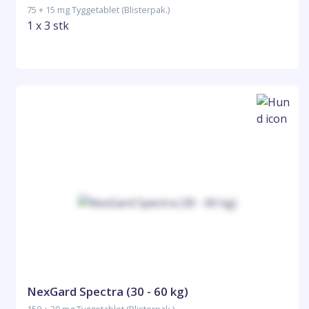
75 + 15 mg Tyggetablet (Blisterpak.)
1 x 3 stk
NexGard Spectra (30 - 60 kg)