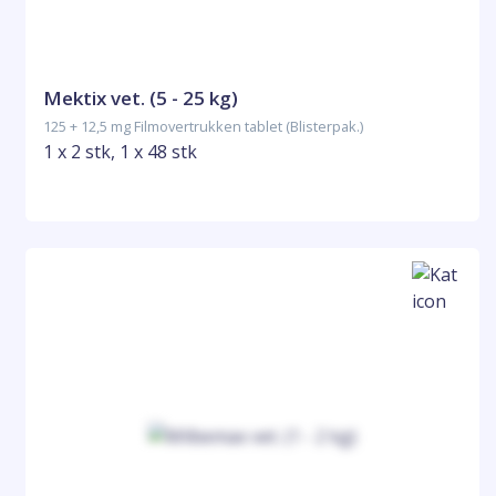
Mektix vet. (5 - 25 kg)
125 + 12,5 mg Filmovertrukken tablet (Blisterpak.)
1 x 2 stk, 1 x 48 stk