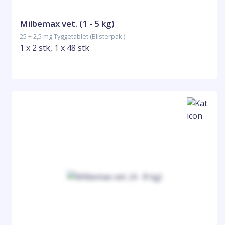
Milbemax vet. (1 - 5 kg)
25 + 2,5 mg Tyggetablet (Blisterpak.)
1 x 2 stk, 1 x 48 stk