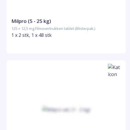
Milpro (5 - 25 kg)
125 + 12,5 mg Filmovertrukken tablet (Blisterpak.)
1 x 2 stk, 1 x 48 stk