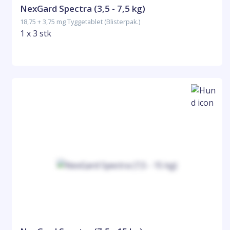
NexGard Spectra (3,5 - 7,5 kg)
18,75 + 3,75 mg Tyggetablet (Blisterpak.)
1 x 3 stk