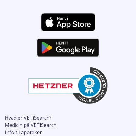
Hvad er VETiSearch?
Medicin på VETiSearch
Info til apoteker