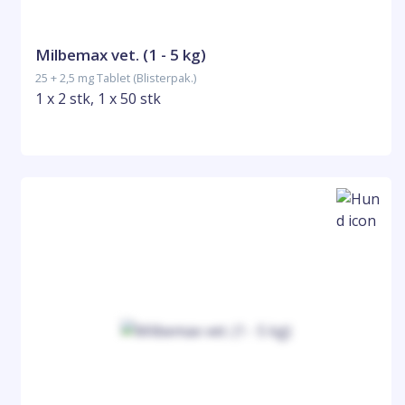
Milbemax vet. (1 - 5 kg)
25 + 2,5 mg Tablet (Blisterpak.)
1 x 2 stk, 1 x 50 stk