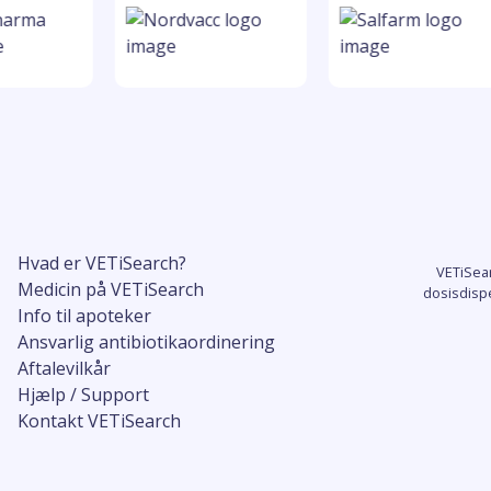
Hvad er VETiSearch?
VETiSea
Medicin på VETiSearch
dosisdisp
Info til apoteker
Ansvarlig antibiotikaordinering
Aftalevilkår
Hjælp / Support
Kontakt VETiSearch