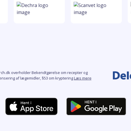
rch.dk overholder Bekendtgørelse om recepter og
ensering af lægemidler, §53 om kryptering
Læs mere