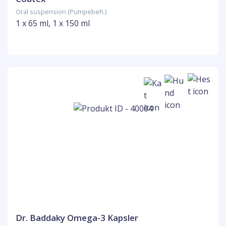
Oral suspension (Pumpebeh.)
1 x 65 ml, 1 x 150 ml
Dr. Baddaky Omega-3 Kapsler