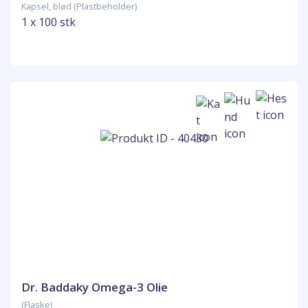
Kapsel, blød (Plastbeholder)
1 x 100 stk
Dr. Baddaky Omega-3 Olie
(Flaske)