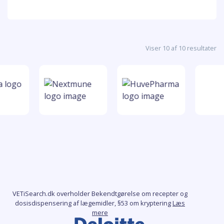
Viser 10 af 10 resultater
VETiSearch.dk overholder Bekendtgørelse om recepter og
dosisdispensering af lægemidler, §53 om kryptering
Læs
mere