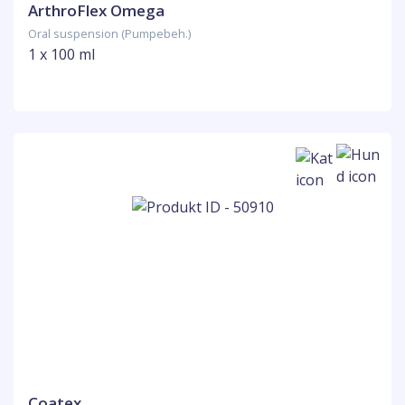
ArthroFlex Omega
Oral suspension (Pumpebeh.)
1 x 100 ml
Coatex