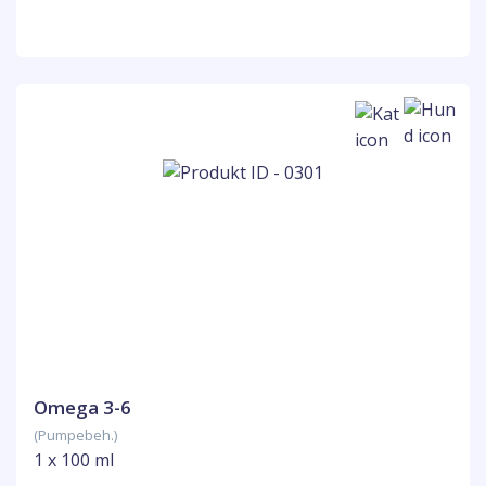
Omega 3-6
(Pumpebeh.)
1 x 100 ml