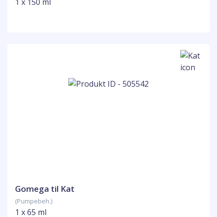
1 x 150 ml
Gomega til Kat
(Pumpebeh.)
1 x 65 ml