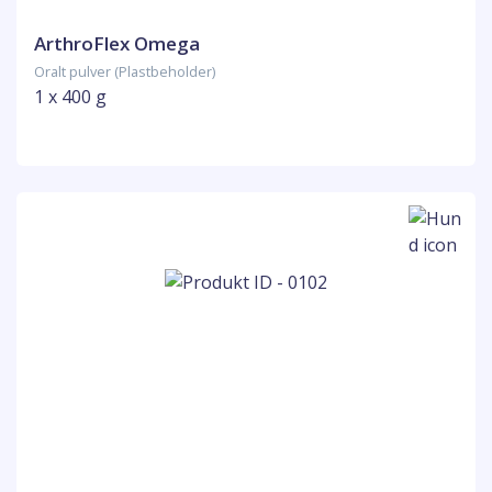
ArthroFlex Omega
Oralt pulver (Plastbeholder)
1 x 400 g