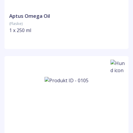
Aptus Omega Oil
(Flaske)
1 x 250 ml