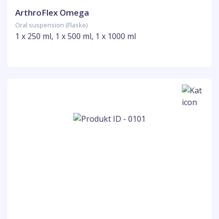
ArthroFlex Omega
Oral suspension (Flaske)
1 x 250 ml, 1 x 500 ml, 1 x 1000 ml