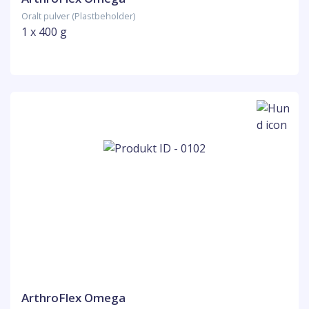
Oralt pulver (Plastbeholder)
1 x 400 g
ArthroFlex Omega