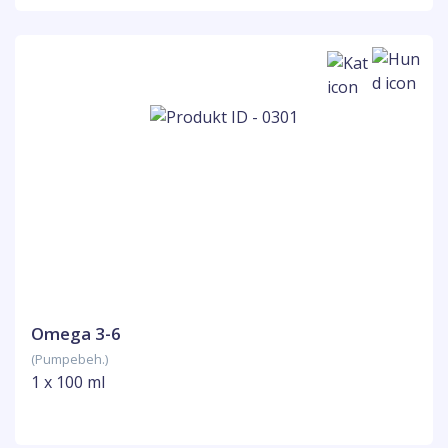
Omega 3-6
(Pumpebeh.)
1 x 100 ml