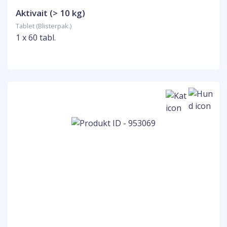
Aktivait (> 10 kg)
Tablet (Blisterpak.)
1 x 60 tabl.