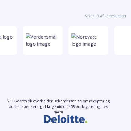
Viser 13 af 13 resultater
VETiSearch.dk overholder Bekendtgørelse om recepter og
dosisdispensering af lægemidler, §53 om kryptering
Læs
mere