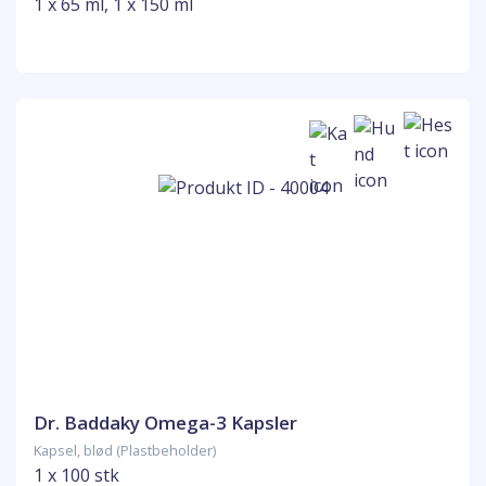
1 x 65 ml, 1 x 150 ml
Dr. Baddaky Omega-3 Kapsler
Kapsel, blød (Plastbeholder)
1 x 100 stk