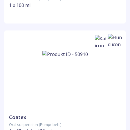
1 x 100 ml
Coatex
Oral suspension (Pumpebeh.)