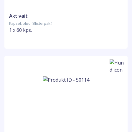
Aktivait
Kapsel, blød (Blisterpak.)
1 x 60 kps.