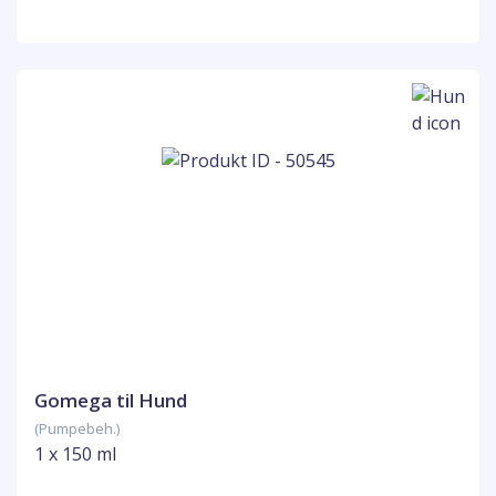
Gomega til Hund
(Pumpebeh.)
1 x 150 ml