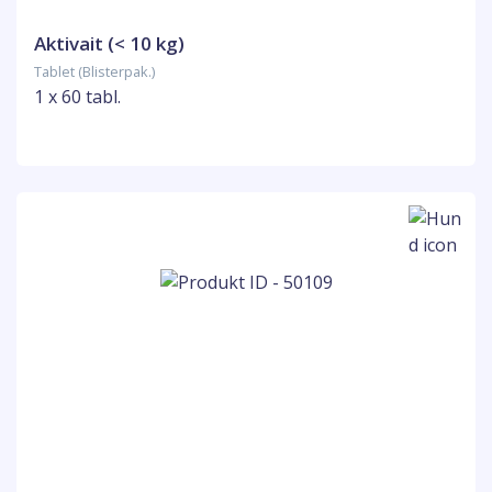
Aktivait (< 10 kg)
Tablet (Blisterpak.)
1 x 60 tabl.