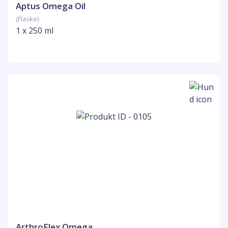
Aptus Omega Oil
(Flaske)
1 x 250 ml
ArthroFlex Omega