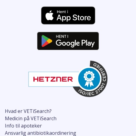
Hvad er VETiSearch?
Medicin på VETiSearch
Info til apoteker
Ansvarlig antibiotikaordinering