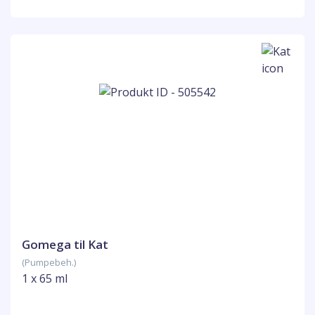
Gomega til Kat
(Pumpebeh.)
1 x 65 ml