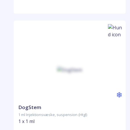
DogStem
1 ml Injektionsvæske, suspension (Htgl)
1 x 1 ml