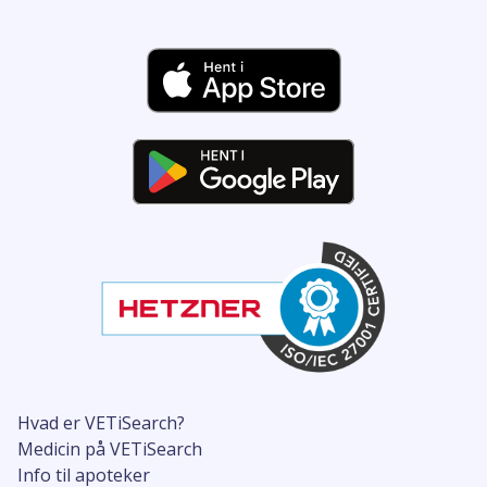
Hvad er VETiSearch?
Medicin på VETiSearch
Info til apoteker