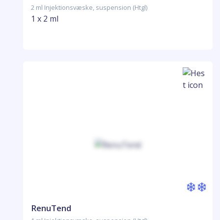
2 ml Injektionsvæske, suspension (Htgl)
1 x 2 ml
RenuTend