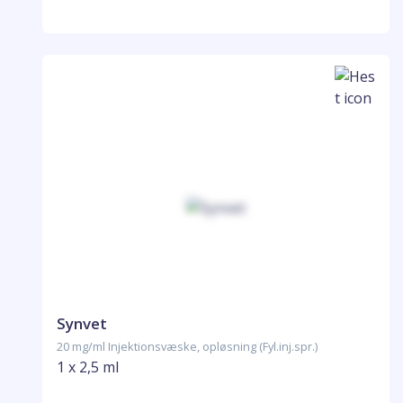
Synvet
20 mg/ml Injektionsvæske, opløsning (Fyl.inj.spr.)
1 x 2,5 ml