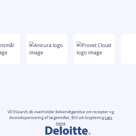
VETiSearch.dk overholder Bekendtgørelse om recepter og
dosisdispensering af lægemidler, §53 om kryptering
Læs
mere