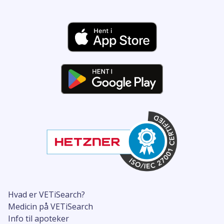
Hvad er VETiSearch?
Medicin på VETiSearch
Info til apoteker