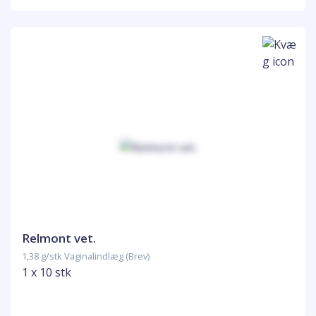
Relmont vet.
1,38 g/stk Vaginalindlæg (Brev)
1 x 10 stk