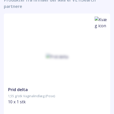
partnere
Prid delta
1,55 g/stk Vaginalindlæg (Pose)
10 x 1 stk