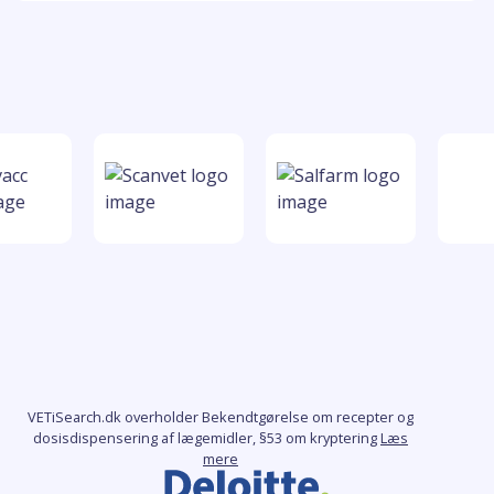
VETiSearch.dk overholder Bekendtgørelse om recepter og
dosisdispensering af lægemidler, §53 om kryptering
Læs
mere