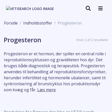
Forside
Indholdsstoffer
Progesteron
Progesteron
Viser 2 af 2 resultater
Progesteron er et hormon, der spiller en central rolle i
reproduktionscyklussen og graviditeten hos dyr. Det
bruges både diagnostisk og terapeutisk. Progesteron
anvendes til behandling af reproduktionsforstyrrelser,
herunder infertilitet og hormonelle ubalancer, samt til
synkronisering af brunstcyklus hos produktionsdyr
som kvæg og får.
Læs mere
Produkter fra firmaer der ikke er VETiSearch