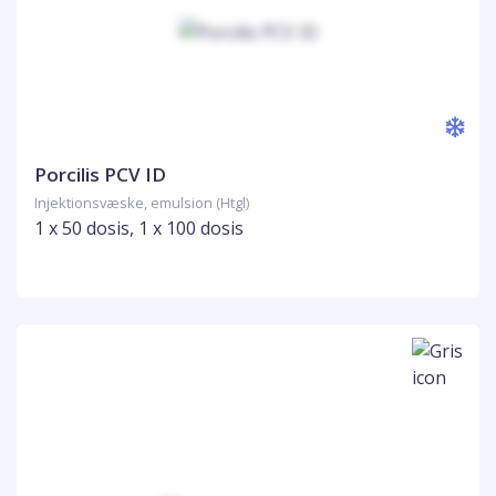
Porcilis PCV ID
Injektionsvæske, emulsion (Htgl)
1 x 50 dosis, 1 x 100 dosis