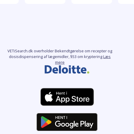
VETiSearch.dk overholder Bekendtgørelse om recepter og
dosisdispensering af lægemidler, §53 om kryptering
Læs
mere