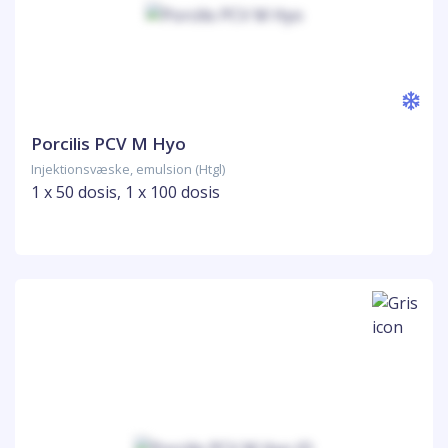
Porcilis PCV M Hyo
Injektionsvæske, emulsion (Htgl)
1 x 50 dosis, 1 x 100 dosis