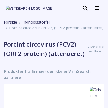
Forside
Indholdsstoffer
Porcint circovirus (PCV2) (ORF2 protein) (attenueret)
Porcint circovirus (PCV2)
Viser 6 af 6
resultater
(ORF2 protein) (attenueret)
Produkter fra firmaer der ikke er VETiSearch
partnere