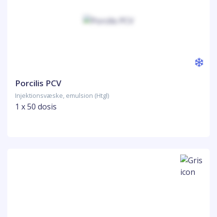
Porcilis PCV
Injektionsvæske, emulsion (Htgl)
1 x 50 dosis