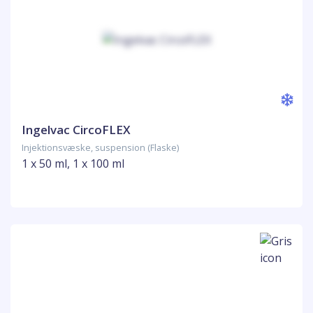
Ingelvac CircoFLEX
Injektionsvæske, suspension (Flaske)
1 x 50 ml, 1 x 100 ml