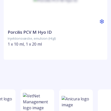
Porcilis PCV M Hyo ID
Injektionsvæske, emulsion (Htgl)
1 x 10 ml, 1 x 20 ml