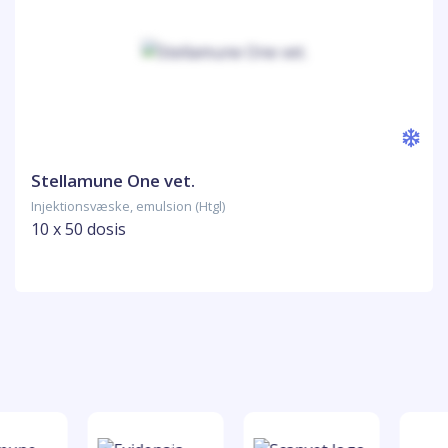
Stellamune One vet.
Injektionsvæske, emulsion (Htgl)
10 x 50 dosis