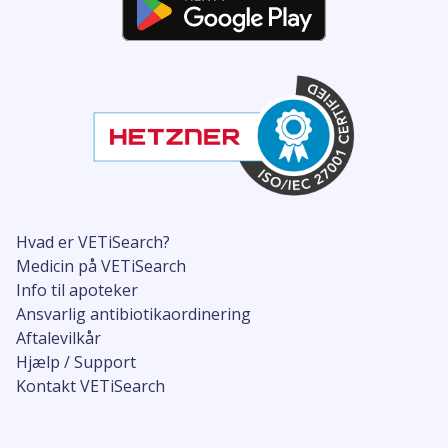
Hvad er VETiSearch?
Medicin på VETiSearch
Info til apoteker
Ansvarlig antibiotikaordinering
Aftalevilkår
Hjælp / Support
Kontakt VETiSearch