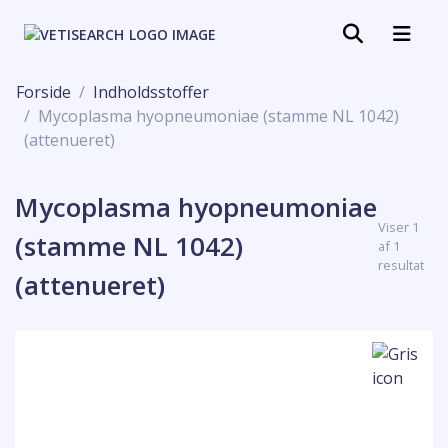
Forside
Indholdsstoffer
Mycoplasma hyopneumoniae (stamme NL 1042)
(attenueret)
Mycoplasma hyopneumoniae
Viser 1
(stamme NL 1042)
af 1
resultat
(attenueret)