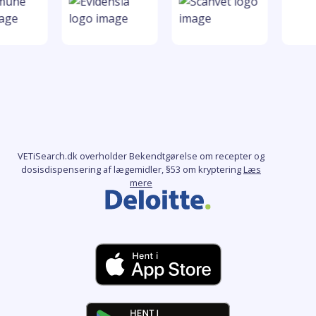
VETiSearch.dk overholder Bekendtgørelse om recepter og
dosisdispensering af lægemidler, §53 om kryptering
Læs
mere