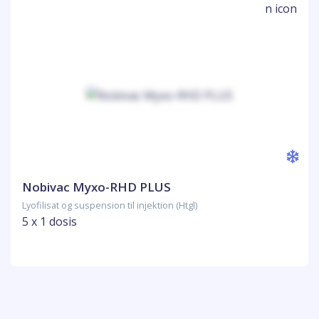
Nobivac Myxo-RHD PLUS
Lyofilisat og suspension til injektion (Htgl)
5 x 1 dosis