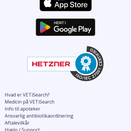
Hvad er VETiSearch?
Medicin på VETiSearch
Info til apoteker
Ansvarlig antibiotikaordinering
Aftalevilkår
Hjælp / Support