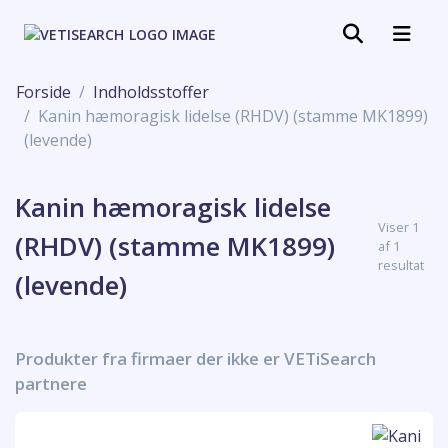
Forside
Indholdsstoffer
Kanin hæmoragisk lidelse (RHDV) (stamme MK1899)
(levende)
Kanin hæmoragisk lidelse
Viser 1
(RHDV) (stamme MK1899)
af 1
resultat
(levende)
Produkter fra firmaer der ikke er VETiSearch
partnere