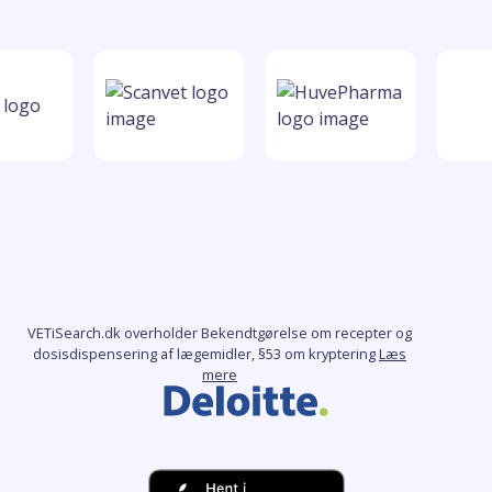
VETiSearch.dk overholder Bekendtgørelse om recepter og
dosisdispensering af lægemidler, §53 om kryptering
Læs
mere