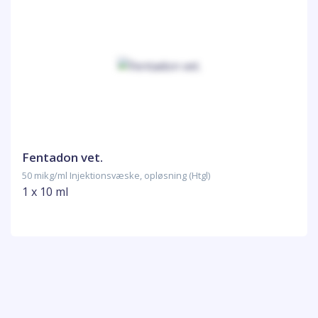
Fentadon vet.
50 mikg/ml Injektionsvæske, opløsning (Htgl)
1 x 10 ml