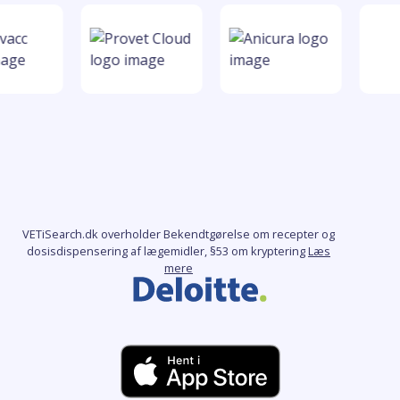
VETiSearch.dk overholder Bekendtgørelse om recepter og
dosisdispensering af lægemidler, §53 om kryptering
Læs
mere