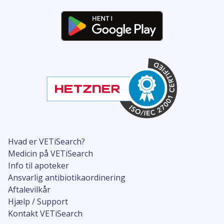
Hvad er VETiSearch?
Medicin på VETiSearch
Info til apoteker
Ansvarlig antibiotikaordinering
Aftalevilkår
Hjælp / Support
Kontakt VETiSearch