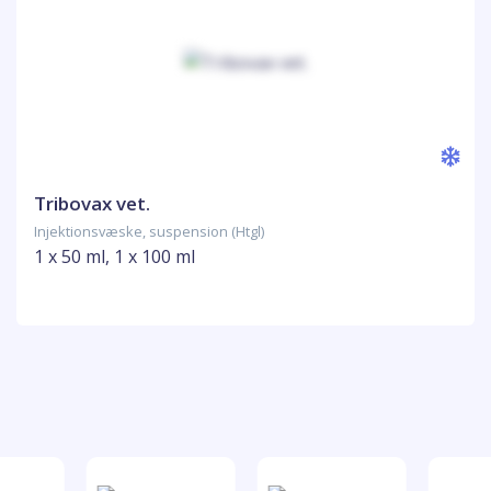
Tribovax vet.
Injektionsvæske, suspension (Htgl)
1 x 50 ml, 1 x 100 ml