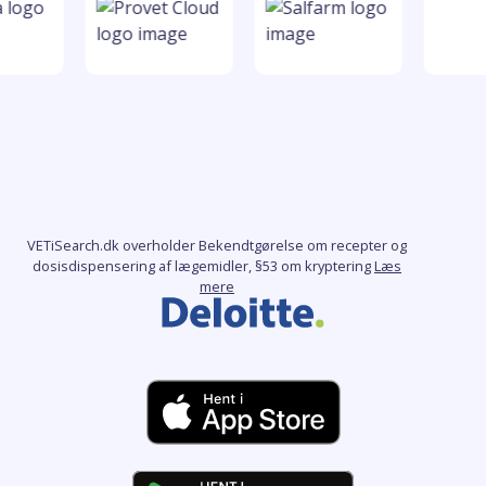
VETiSearch.dk overholder Bekendtgørelse om recepter og
dosisdispensering af lægemidler, §53 om kryptering
Læs
mere