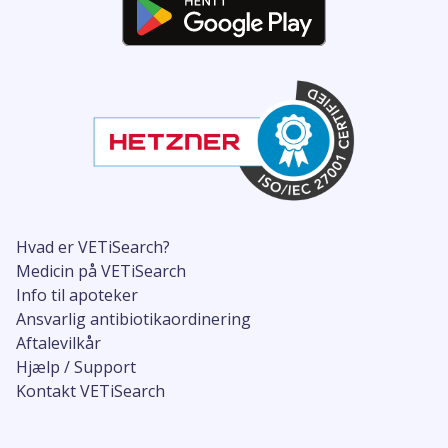
Hvad er VETiSearch?
Medicin på VETiSearch
Info til apoteker
Ansvarlig antibiotikaordinering
Aftalevilkår
Hjælp / Support
Kontakt VETiSearch