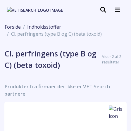
Forside
Indholdsstoffer
Cl. perfringens (type B og C) (beta toxoid)
Cl. perfringens (type B og
Viser 2 af 2
resultater
C) (beta toxoid)
Produkter fra firmaer der ikke er VETiSearch
partnere