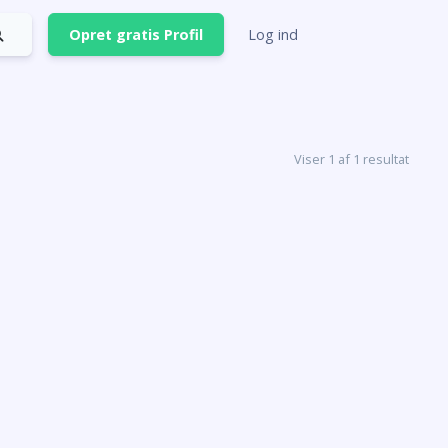
Opret gratis Profil
Log ind
Viser 1 af 1 resultat