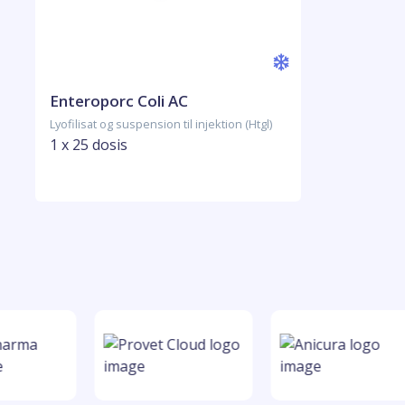
Enteroporc Coli AC
Lyofilisat og suspension til injektion (Htgl)
1 x 25 dosis