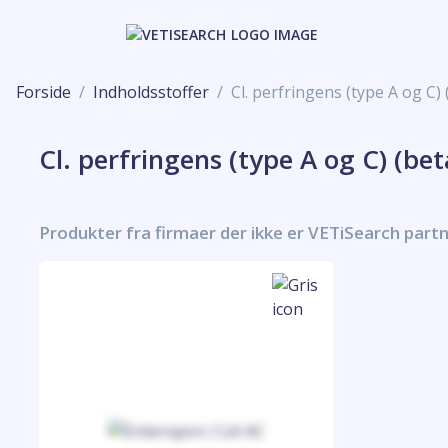
Forside
Indholdsstoffer
Cl. perfringens (type A og C) 
Cl. perfringens (type A og C) (bet
Produkter fra firmaer der ikke er VETiSearch part