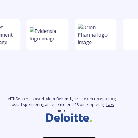
VETiSearch.dk overholder Bekendtgørelse om recepter og
dosisdispensering af lægemidler, §53 om kryptering
Læs
mere