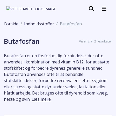
Forside
Indholdsstoffer
Butafosfan
Butafosfan
Viser 2 af 2 resultater
Butafosfan er en fosforholdig forbindelse, der ofte
anvendes i kombination med vitamin B12, for at støtte
stofskiftet og forbedre dyrenes generelle sundhed.
Butafosfan anvendes ofte til at behandle
stofskiftelidelser, forbedre reconvalens efter sygdom
eller stress og støtte dyr under vækst, laktation eller
hårdt arbejde. Det bruges ofte til dyrehold som kvæg,
heste og svin.
Læs mere