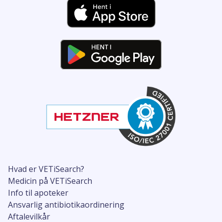
Hvad er VETiSearch?
Medicin på VETiSearch
Info til apoteker
Ansvarlig antibiotikaordinering
Aftalevilkår