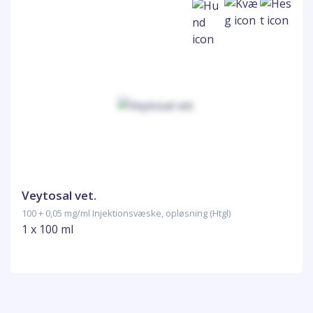
Veytosal vet.
100 + 0,05 mg/ml Injektionsvæske, opløsning (Htgl)
1 x 100 ml