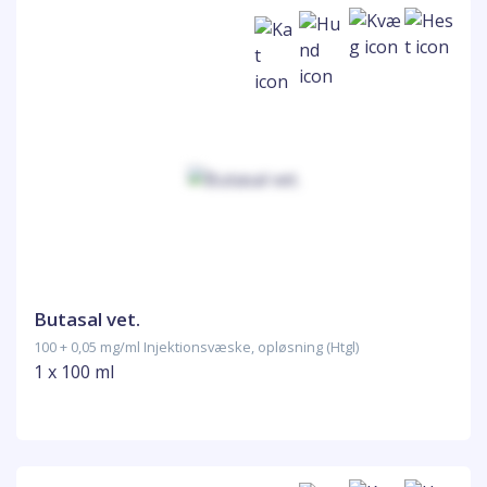
Butasal vet.
100 + 0,05 mg/ml Injektionsvæske, opløsning (Htgl)
1 x 100 ml