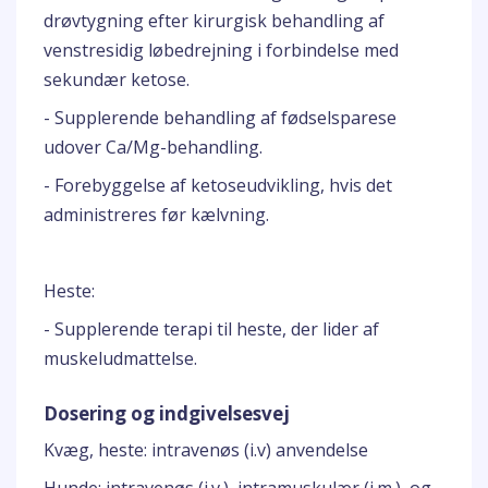
drøvtygning efter kirurgisk behandling af
venstresidig løbedrejning i forbindelse med
sekundær ketose.
- Supplerende behandling af fødselsparese
udover Ca/Mg-behandling.
- Forebyggelse af ketoseudvikling, hvis det
administreres før kælvning.
Heste:
- Supplerende terapi til heste, der lider af
muskeludmattelse.
Dosering og indgivelsesvej
Kvæg, heste: intravenøs (i.v) anvendelse