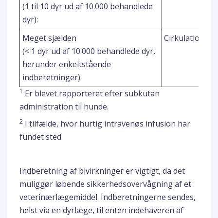
(1 til 10 dyr ud af 10.000 behandlede
dyr):
Meget sjælden
Cirkulationsc
(< 1 dyr ud af 10.000 behandlede dyr,
herunder enkeltstående
indberetninger):
1
Er blevet rapporteret efter subkutan
administration til hunde.
2
I tilfælde, hvor hurtig intravenøs infusion har
fundet sted.
Indberetning af bivirkninger er vigtigt, da det
muliggør løbende sikkerhedsovervågning af et
veterinærlægemiddel. Indberetningerne sendes,
helst via en dyrlæge, til enten indehaveren af