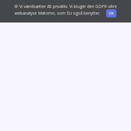
🍪 Vi værdsætter dit privatliv. Vi bruger den GDPR-sikre
webanalyse Matomo, som EU også benytter.
OK