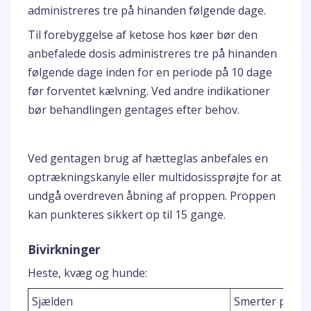
administreres tre på hinanden følgende dage.
Til forebyggelse af ketose hos køer bør den
anbefalede dosis administreres tre på hinanden
følgende dage inden for en periode på 10 dage
før forventet kælvning. Ved andre indikationer
bør behandlingen gentages efter behov.
Ved gentagen brug af hætteglas anbefales en
optrækningskanyle eller multidosissprøjte for at
undgå overdreven åbning af proppen. Proppen
kan punkteres sikkert op til 15 gange.
Bivirkninger
Heste, kvæg og hunde:
Sjælden
Smerter på inj