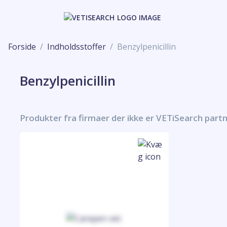
Forside
Indholdsstoffer
Benzylpenicillin
Benzylpenicillin
Produkter fra firmaer der ikke er VETiSearch part