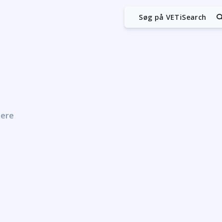
Søg på VETiSearch
nere