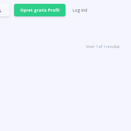
Opret gratis Profil
Log ind
Viser 1 af 1 resultat