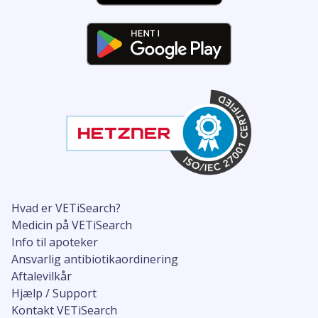
Hvad er VETiSearch?
Medicin på VETiSearch
Info til apoteker
Ansvarlig antibiotikaordinering
Aftalevilkår
Hjælp / Support
Kontakt VETiSearch