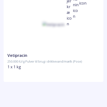
Vetipracin
250.000 IU/g Pulver til brug i drikkevand/mælk (Pose)
1 x 1 kg