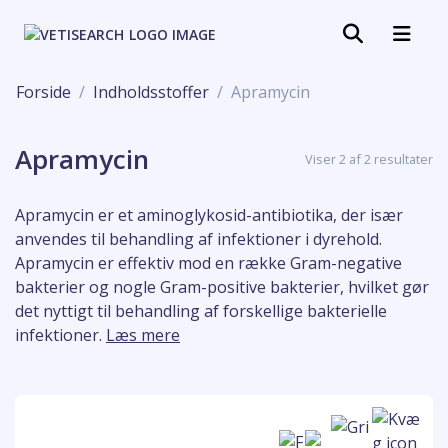
Forside
Indholdsstoffer
Apramycin
Apramycin
Viser 2 af 2 resultater
Apramycin er et aminoglykosid-antibiotika, der især
anvendes til behandling af infektioner i dyrehold.
Apramycin er effektiv mod en række Gram-negative
bakterier og nogle Gram-positive bakterier, hvilket gør
det nyttigt til behandling af forskellige bakterielle
infektioner.
Læs mere