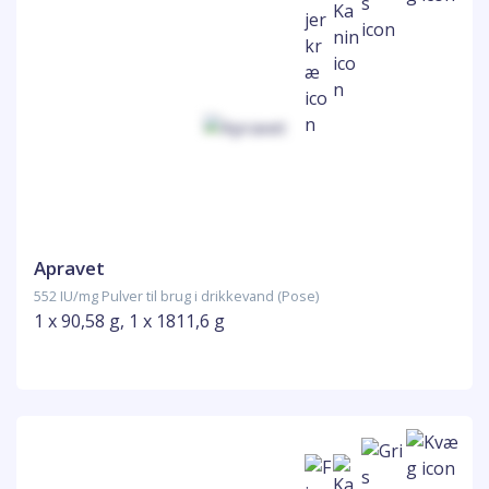
Apravet
552 IU/mg Pulver til brug i drikkevand (Pose)
1 x 90,58 g, 1 x 1811,6 g