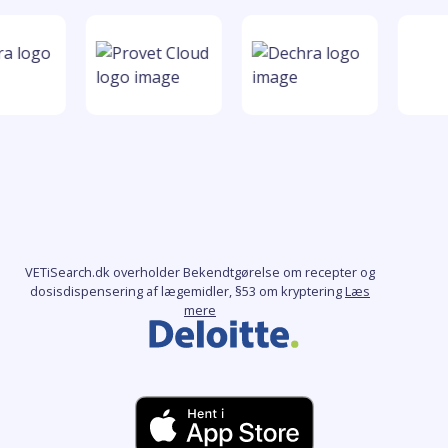
VETiSearch.dk overholder Bekendtgørelse om recepter og
dosisdispensering af lægemidler, §53 om kryptering
Læs
mere