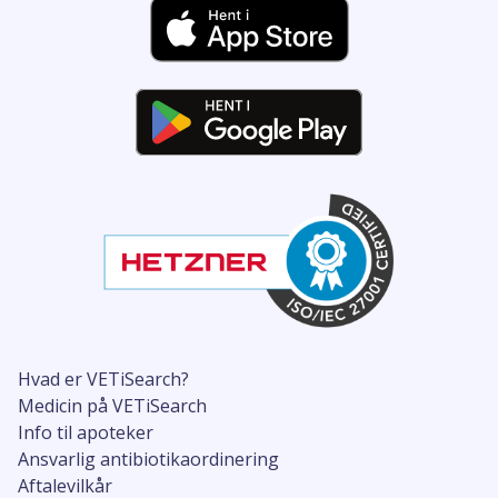
Hvad er VETiSearch?
Medicin på VETiSearch
Info til apoteker
Ansvarlig antibiotikaordinering
Aftalevilkår