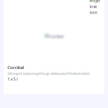
Coccibal
200 mg/ml Opløsning til brug i drikkevand (Plastbeholder)
1 x 5 l