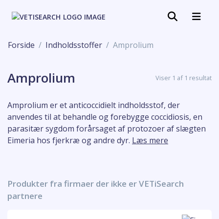
Forside
Indholdsstoffer
Amprolium
Amprolium
Viser 1 af 1 resultat
Amprolium er et anticoccidielt indholdsstof, der
anvendes til at behandle og forebygge coccidiosis, en
parasitær sygdom forårsaget af protozoer af slægten
Eimeria hos fjerkræ og andre dyr.
Læs mere
Produkter fra firmaer der ikke er VETiSearch
partnere