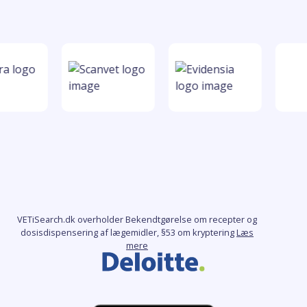
VETiSearch.dk overholder Bekendtgørelse om recepter og
dosisdispensering af lægemidler, §53 om kryptering
Læs
mere