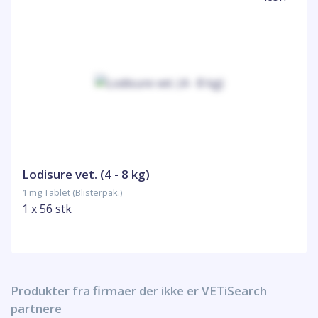
Lodisure vet. (4 - 8 kg)
1 mg Tablet (Blisterpak.)
1 x 56 stk
Produkter fra firmaer der ikke er VETiSearch
partnere