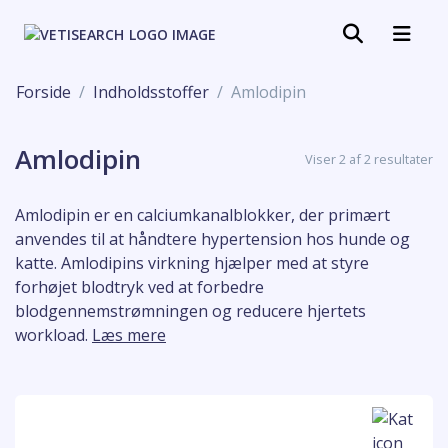
Forside
Indholdsstoffer
Amlodipin
Amlodipin
Viser 2 af 2 resultater
Amlodipin er en calciumkanalblokker, der primært
anvendes til at håndtere hypertension hos hunde og
katte. Amlodipins virkning hjælper med at styre
forhøjet blodtryk ved at forbedre
blodgennemstrømningen og reducere hjertets
workload.
Læs mere