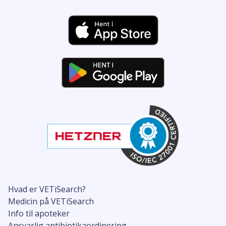
Hvad er VETiSearch?
Medicin på VETiSearch
Info til apoteker
Ansvarlig antibiotikaordinering