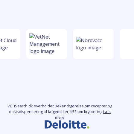
VETiSearch.dk overholder Bekendtgørelse om recepter og
dosisdispensering af lægemidler, §53 om kryptering
Læs
mere