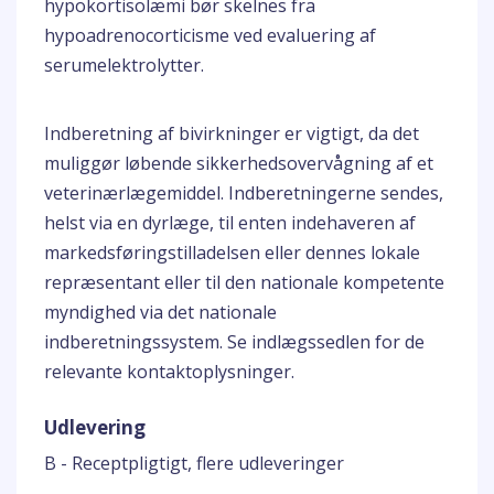
hypokortisolæmi bør skelnes fra
hypoadrenocorticisme ved evaluering af
serumelektrolytter.
Indberetning af bivirkninger er vigtigt, da det
muliggør løbende sikkerhedsovervågning af et
veterinærlægemiddel. Indberetningerne sendes,
helst via en dyrlæge, til enten indehaveren af
markedsføringstilladelsen eller dennes lokale
repræsentant eller til den nationale kompetente
myndighed via det nationale
indberetningssystem. Se indlægssedlen for de
relevante kontaktoplysninger.
Udlevering
B - Receptpligtigt, flere udleveringer