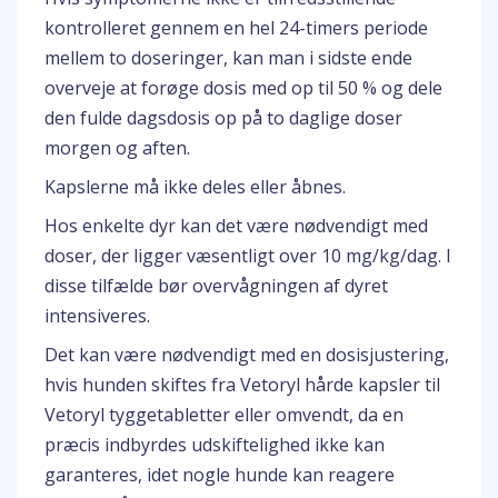
kontrolleret gennem en hel 24-timers periode
mellem to doseringer, kan man i sidste ende
overveje at forøge dosis med op til 50 % og dele
den fulde dagsdosis op på to daglige doser
morgen og aften.
Kapslerne må ikke deles eller åbnes.
Hos enkelte dyr kan det være nødvendigt med
doser, der ligger væsentligt over 10 mg/kg/dag. I
disse tilfælde bør overvågningen af dyret
intensiveres.
Det kan være nødvendigt med en dosisjustering,
hvis hunden skiftes fra Vetoryl hårde kapsler til
Vetoryl tyggetabletter eller omvendt, da en
præcis indbyrdes udskiftelighed ikke kan
garanteres, idet nogle hunde kan reagere