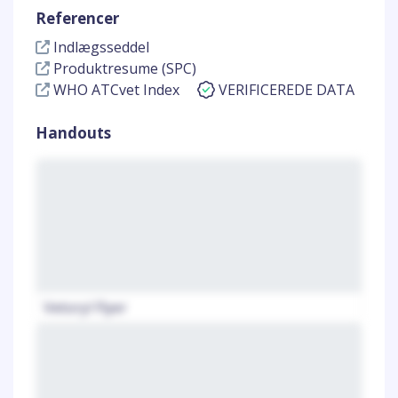
Referencer
Indlægsseddel
Produktresume (SPC)
WHO ATCvet Index
VERIFICEREDE DATA
Handouts
Vetoryl Flyer