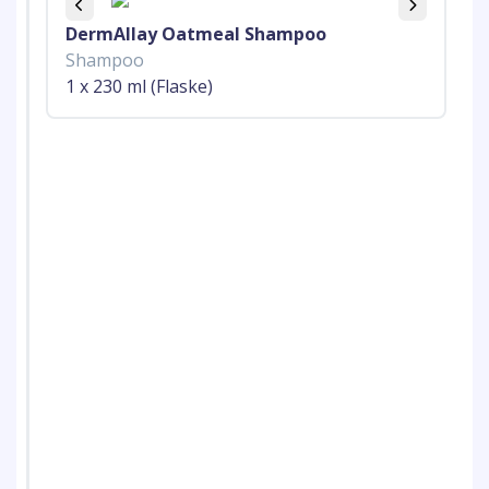
DermAllay Oatmeal Shampoo
Shampoo
1 x 230 ml (Flaske)