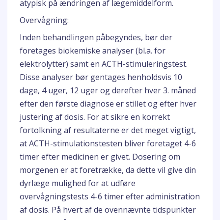
atypisk på ændringen af lægemiddelform.
Overvågning:
Inden behandlingen påbegyndes, bør der
foretages biokemiske analyser (bl.a. for
elektrolytter) samt en ACTH-stimuleringstest.
Disse analyser bør gentages henholdsvis 10
dage, 4 uger, 12 uger og derefter hver 3. måned
efter den første diagnose er stillet og efter hver
justering af dosis. For at sikre en korrekt
fortolkning af resultaterne er det meget vigtigt,
at ACTH-stimulationstesten bliver foretaget 4-6
timer efter medicinen er givet. Dosering om
morgenen er at foretrække, da dette vil give din
dyrlæge mulighed for at udføre
overvågningstests 4-6 timer efter administration
af dosis. På hvert af de ovennævnte tidspunkter