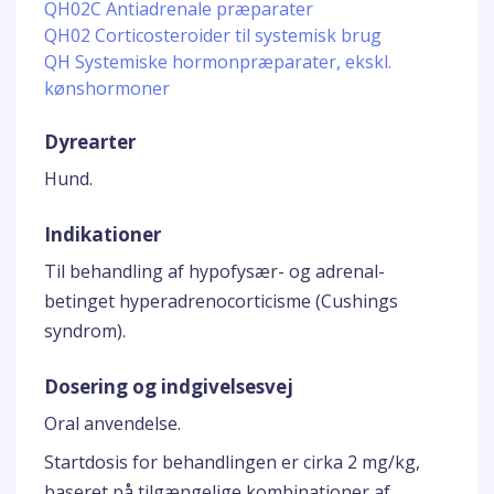
QH02C Antiadrenale præparater
QH02 Corticosteroider til systemisk brug
QH Systemiske hormonpræparater, ekskl.
kønshormoner
Dyrearter
Hund.
Indikationer
Til behandling af hypofysær- og adrenal-
betinget hyperadrenocorticisme (Cushings
syndrom).
Dosering og indgivelsesvej
Oral anvendelse.
Startdosis for behandlingen er cirka 2 mg/kg,
baseret på tilgængelige kombinationer af