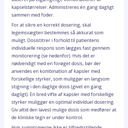
kapselstørrelser. Administreres én gang dagligt
sammen med foder.
For at sikre en korrekt dosering, skal
legemsvægten bestemmes så akkurat som
muligt. Dosistitrer i forhold til patientens
individuelle respons som lægges fast gennem
monitorering (se nedenfor). Hvis det er
nødvendigt med en forøget dosis, bør der
anvendes en kombination af kapsler med
forskellige styrker, som muliggør en langsom
stigning i den daglige dosis (givet en gang
dagligt). En bred vifte af kapsler med forskellige
styrker muliggør en optimal individuel dosering.
Giv altid den lavest mulige dosis som medfører at
de kliniske tegn er under kontrol.
Hvis symptomerne ikke er tilfredsstillende