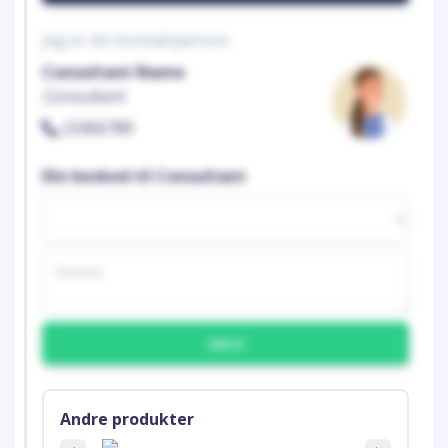
Jeg er din kontaktperson
Consultant Name
Consultant
23456789
Din besked til Consultant
Send
Andre produkter