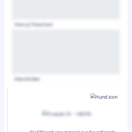
Vetoryl Flowchart
Klientfolder