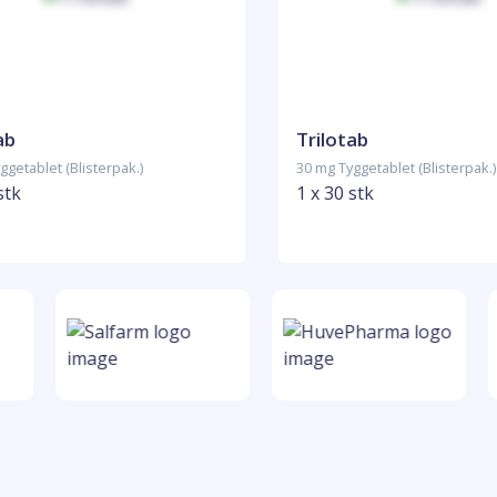
ab
Trilotab
ggetablet (Blisterpak.)
30 mg Tyggetablet (Blisterpak.)
stk
1 x 30 stk