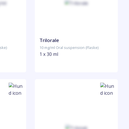
Trilorale
ske)
10 mg/ml Oral suspension (Flaske)
1 x 30 ml