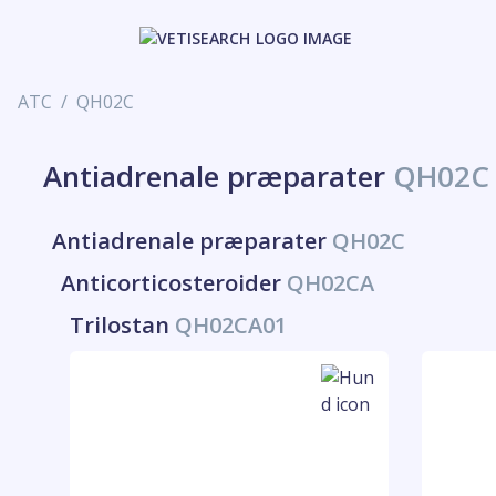
ATC
QH02C
Antiadrenale præparater
QH02C
Antiadrenale præparater
QH02C
Anticorticosteroider
QH02CA
Trilostan
QH02CA01