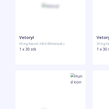
Vetoryl
Vetor
60 mg Kapsel, hård (Blisterpak.)
30 mg Ka
1 x 30 stk
1 x 30 