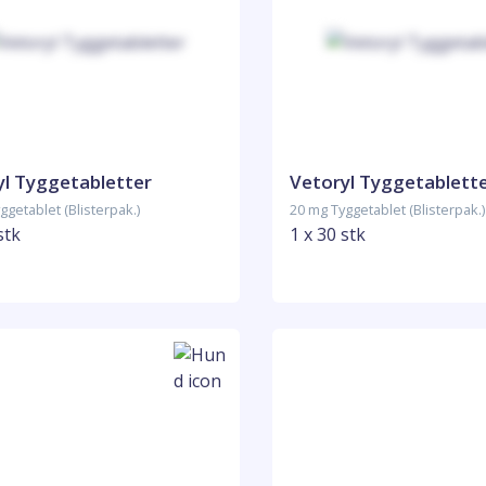
yl Tyggetabletter
Vetoryl Tyggetablett
ggetablet (Blisterpak.)
20 mg Tyggetablet (Blisterpak.)
stk
1 x 30 stk