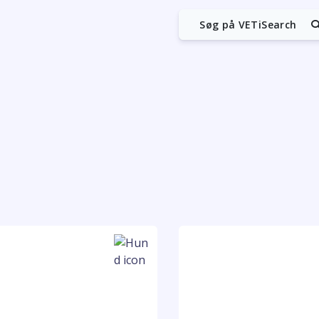
Søg på VETiSearch