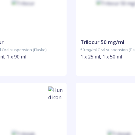
ur
Trilocur 50 mg/ml
 Oral suspension (Flaske)
50 mg/ml Oral suspension (Fla
ml, 1 x 90 ml
1 x 25 ml, 1 x 50 ml