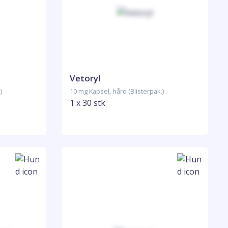
Vetoryl
)
10 mg Kapsel, hård (Blisterpak.)
1 x 30 stk