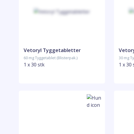
Vetoryl Tyggetabletter
Vetor
60 mg Tyggetablet (Blisterpak.)
30 mg Ty
1 x 30 stk
1 x 30 