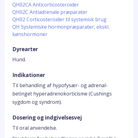
QH02CA Anticorticosteroider
QH02C Antiadrenale præparater
QH02 Corticosteroider til systemisk brug
QH Systemiske hormonpræparater, ekskl.
kønshormoner
Dyrearter
Hund.
Indikationer
Til behandling af hypofysær- og adrenal-
betinget hyperadrenokorticisme (Cushings
sygdom og syndrom).
Dosering og indgivelsesvej
Til oral anvendelse.