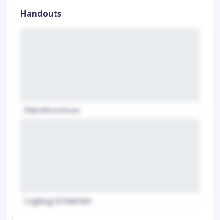
Handouts
Klientbrochure
Logbog til klienter