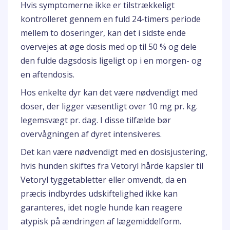
Hvis symptomerne ikke er tilstrækkeligt
kontrolleret gennem en fuld 24-timers periode
mellem to doseringer, kan det i sidste ende
overvejes at øge dosis med op til 50 % og dele
den fulde dagsdosis ligeligt op i en morgen- og
en aftendosis.
Hos enkelte dyr kan det være nødvendigt med
doser, der ligger væsentligt over 10 mg pr. kg.
legemsvægt pr. dag. I disse tilfælde bør
overvågningen af dyret intensiveres.
Det kan være nødvendigt med en dosisjustering,
hvis hunden skiftes fra Vetoryl hårde kapsler til
Vetoryl tyggetabletter eller omvendt, da en
præcis indbyrdes udskiftelighed ikke kan
garanteres, idet nogle hunde kan reagere
atypisk på ændringen af lægemiddelform.