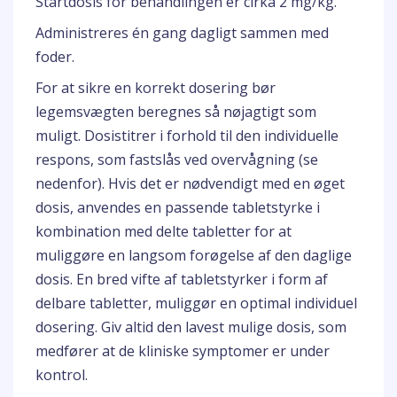
Startdosis for behandlingen er cirka 2 mg/kg.
Administreres én gang dagligt sammen med
foder.
For at sikre en korrekt dosering bør
legemsvægten beregnes så nøjagtigt som
muligt. Dosistitrer i forhold til den individuelle
respons, som fastslås ved overvågning (se
nedenfor). Hvis det er nødvendigt med en øget
dosis, anvendes en passende tabletstyrke i
kombination med delte tabletter for at
muliggøre en langsom forøgelse af den daglige
dosis. En bred vifte af tabletstyrker i form af
delbare tabletter, muliggør en optimal individuel
dosering. Giv altid den lavest mulige dosis, som
medfører at de kliniske symptomer er under
kontrol.