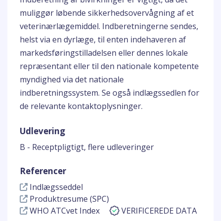
muliggør løbende sikkerhedsovervågning af et
veterinærlægemiddel. Indberetningerne sendes,
helst via en dyrlæge, til enten indehaveren af
markedsføringstilladelsen eller dennes lokale
repræsentant eller til den nationale kompetente
myndighed via det nationale
indberetningssystem. Se også indlægssedlen for
de relevante kontaktoplysninger.
Udlevering
B - Receptpligtigt, flere udleveringer
Referencer
Indlægsseddel
Produktresume (SPC)
WHO ATCvet Index
VERIFICEREDE DATA