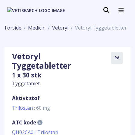
Forside
Medicin
Vetoryl
Vetoryl Tyggetabletter
Vetoryl
PA
Tyggetabletter
1 x 30 stk
Tyggetablet
Aktivt stof
Trilostan
: 60 mg
ATC kode
QH02CA01 Trilostan