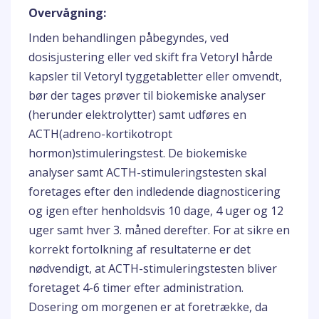
Overvågning:
Inden behandlingen påbegyndes, ved
dosisjustering eller ved skift fra Vetoryl hårde
kapsler til Vetoryl tyggetabletter eller omvendt,
bør der tages prøver til biokemiske analyser
(herunder elektrolytter) samt udføres en
ACTH(adreno-kortikotropt
hormon)stimuleringstest. De biokemiske
analyser samt ACTH-stimuleringstesten skal
foretages efter den indledende diagnosticering
og igen efter henholdsvis 10 dage, 4 uger og 12
uger samt hver 3. måned derefter. For at sikre en
korrekt fortolkning af resultaterne er det
nødvendigt, at ACTH-stimuleringstesten bliver
foretaget 4-6 timer efter administration.
Dosering om morgenen er at foretrække, da