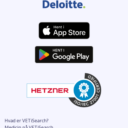
Hvad er VETiSearch?
Medicin på VETiSearch