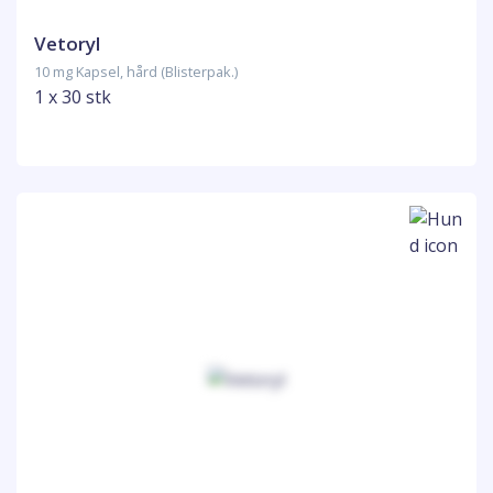
Vetoryl
10 mg Kapsel, hård (Blisterpak.)
1 x 30 stk