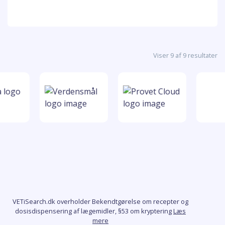
Viser 9 af 9 resultater
VETiSearch.dk overholder Bekendtgørelse om recepter og
dosisdispensering af lægemidler, §53 om kryptering
Læs
mere