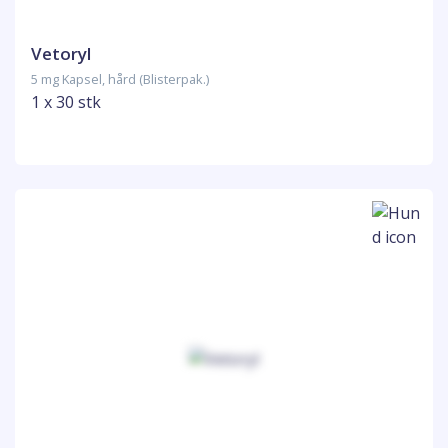
Vetoryl
5 mg Kapsel, hård (Blisterpak.)
1 x 30 stk