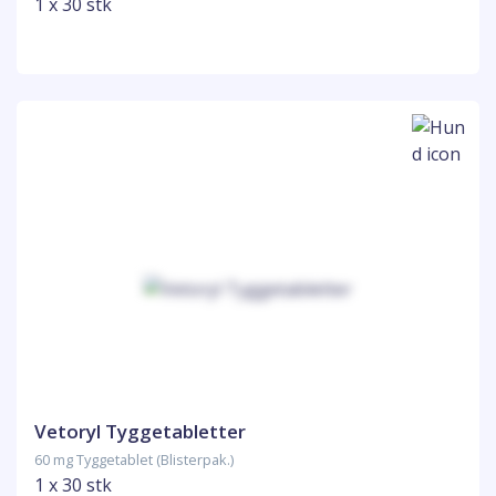
1 x 30 stk
Vetoryl Tyggetabletter
60 mg Tyggetablet (Blisterpak.)
1 x 30 stk