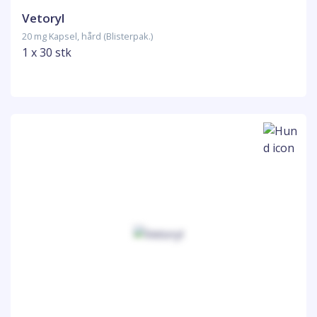
Vetoryl
20 mg Kapsel, hård (Blisterpak.)
1 x 30 stk