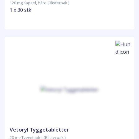
120 mg Kapsel, hård (Blisterpak.)
1 x 30 stk
Vetoryl Tyggetabletter
20 mg Tyggetablet (Blisterpak.)