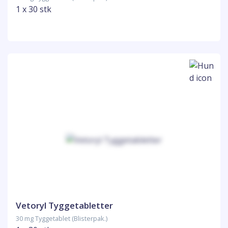
1 x 30 stk
Vetoryl Tyggetabletter
30 mg Tyggetablet (Blisterpak.)