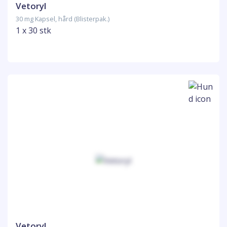
Vetoryl
30 mg Kapsel, hård (Blisterpak.)
1 x 30 stk
Vetoryl