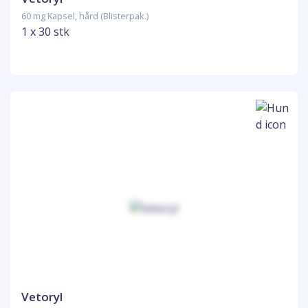
60 mg Kapsel, hård (Blisterpak.)
1 x 30 stk
Vetoryl