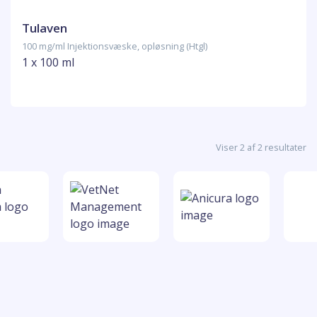
Tulaven
100 mg/ml Injektionsvæske, opløsning (Htgl)
1 x 100 ml
Viser 2 af 2 resultater