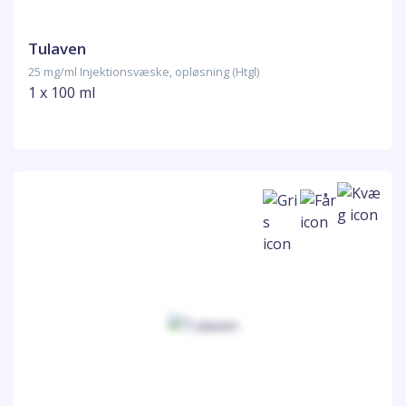
Tulaven
25 mg/ml Injektionsvæske, opløsning (Htgl)
1 x 100 ml