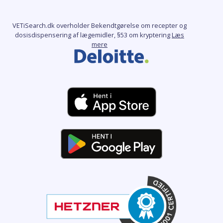
VETiSearch.dk overholder Bekendtgørelse om recepter og
dosisdispensering af lægemidler, §53 om kryptering
Læs
mere