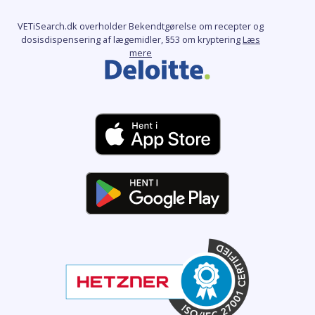
VETiSearch.dk overholder Bekendtgørelse om recepter og
dosisdispensering af lægemidler, §53 om kryptering
Læs
mere