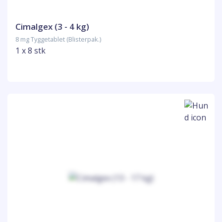
Cimalgex (3 - 4 kg)
8 mg Tyggetablet (Blisterpak.)
1 x 8 stk