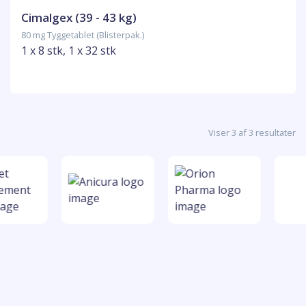
Cimalgex (39 - 43 kg)
80 mg Tyggetablet (Blisterpak.)
1 x 8 stk, 1 x 32 stk
Viser 3 af 3 resultater