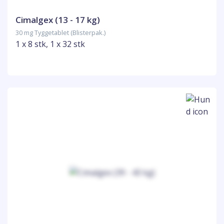
Cimalgex (13 - 17 kg)
30 mg Tyggetablet (Blisterpak.)
1 x 8 stk, 1 x 32 stk