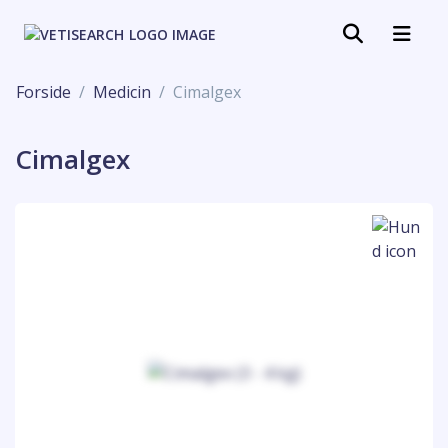
Forside
Medicin
Cimalgex
Cimalgex